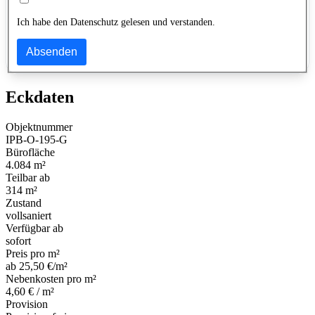
Ich habe den Datenschutz gelesen und verstanden.
Absenden
Eckdaten
Objektnummer
IPB-O-195-G
Bürofläche
4.084 m²
Teilbar ab
314 m²
Zustand
vollsaniert
Verfügbar ab
sofort
Preis pro m²
ab 25,50 €/m²
Nebenkosten pro m²
4,60 € / m²
Provision