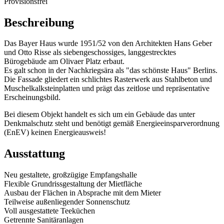
Provisionsfrei
Beschreibung
Das Bayer Haus wurde 1951/52 von den Architekten Hans Geber
und Otto Risse als siebengeschossiges, langgestrecktes
Bürogebäude am Olivaer Platz erbaut.
Es galt schon in der Nachkriegsära als "das schönste Haus" Berlins.
Die Fassade gliedert ein schlichtes Rasterwerk aus Stahlbeton und
Muschelkalksteinplatten und prägt das zeitlose und repräsentative
Erscheinungsbild.
Bei diesem Objekt handelt es sich um ein Gebäude das unter
Denkmalschutz steht und benötigt gemäß Energieeinsparverordnung
(EnEV) keinen Energieausweis!
Ausstattung
Neu gestaltete, großzügige Empfangshalle
Flexible Grundrissgestaltung der Mietfläche
Ausbau der Flächen in Absprache mit dem Mieter
Teilweise außenliegender Sonnenschutz
Voll ausgestattete Teeküchen
Getrennte Sanitäranlagen