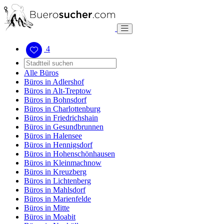
4
Alle Büros
Büros in Adlershof
Büros in Alt-Treptow
Büros in Bohnsdorf
Büros in Charlottenburg
Büros in Friedrichshain
Büros in Gesundbrunnen
Büros in Halensee
Büros in Hennigsdorf
Büros in Hohenschönhausen
Büros in Kleinmachnow
Büros in Kreuzberg
Büros in Lichtenberg
Büros in Mahlsdorf
Büros in Marienfelde
Büros in Mitte
Büros in Moabit