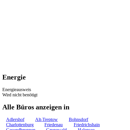
Energie
Energieausweis
Wird nicht benötigt
Alle Büros anzeigen in
Adlershof
Alt-Treptow
Bohnsdorf
Charlottenburg
Friedenau
Friedrichshain
Gesundbrunnen
Grunewald
Halensee