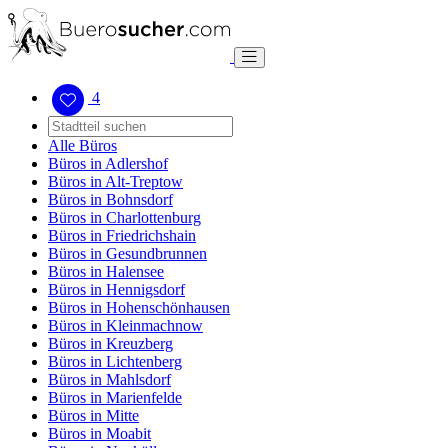
4
Alle Büros
Büros in Adlershof
Büros in Alt-Treptow
Büros in Bohnsdorf
Büros in Charlottenburg
Büros in Friedrichshain
Büros in Gesundbrunnen
Büros in Halensee
Büros in Hennigsdorf
Büros in Hohenschönhausen
Büros in Kleinmachnow
Büros in Kreuzberg
Büros in Lichtenberg
Büros in Mahlsdorf
Büros in Marienfelde
Büros in Mitte
Büros in Moabit