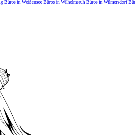
ng
Büros in Weißensee
Büros in Wilhelmsruh
Büros in Wilmersdorf
Bür