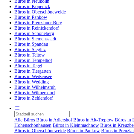
Büros in Neukölln
Büros in Köpenick
Büros in Oberschöneweide
Büros in Pankow
Büros in Prenzlauer Berg
Büros in Reinickendorf
Büros in Schöneberg
Büros in Siemensstadt
Büros in Spandau
Büros in Steglitz
Büros in Teltow
Büros in Tempelhof
Büros in Tegel
Büros in Tiergarten
Büros in Weißensee
Büros in Wedding
Büros in Wilhelmsruh
Büros in Wilmersdorf
Büros in Zehlendorf
Alle Büros
Büros in Adlershof
Büros in Alt-Treptow
Büros in 
Hohenschönhausen
Büros in Kleinmachnow
Büros in Kreuzbe
Büros in Oberschöneweide
Büros in Pankow
Büros in Prenzla