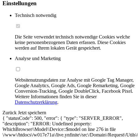
Einstellungen
Technisch notwendig
Die Seite verwendet technisch notwendige Cookies welche
keine personenbezogenen Daten erfassen. Diese Cookies
werden auf Ihrem lokalen Gerät gespeichert.
Analyse und Marketing
Websitenutzungsdaten zur Analyse mit Google Tag Manager,
Google Analytics, Google Ads, Google Remarketing, Google
Conversion-Tracking, Google DoubleClick, Facebook Pixel.
Weitere Informationen finden Sie in dieser
Datenschutzerklärung
.
Zurück
Jetzt speichern
{ "statusCode": 500, "error": { "type": "SERVER_ERROR",
"description": "ERROR: Undefined property:
WhichBrowser\\Model\\Device::$model on line 276 in file
\/www\/htdocs\/w017e71a\/live.ynfinite\/src\/Domain\/Request\/Utils