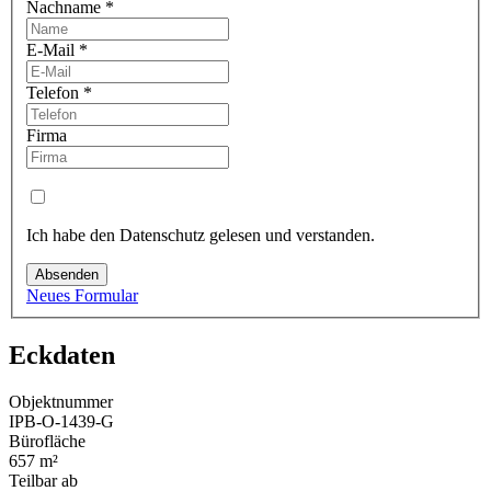
Nachname
*
E-Mail
*
Telefon
*
Firma
Ich habe den Datenschutz gelesen und verstanden.
Absenden
Neues Formular
Eckdaten
Objektnummer
IPB-O-1439-G
Bürofläche
657 m²
Teilbar ab