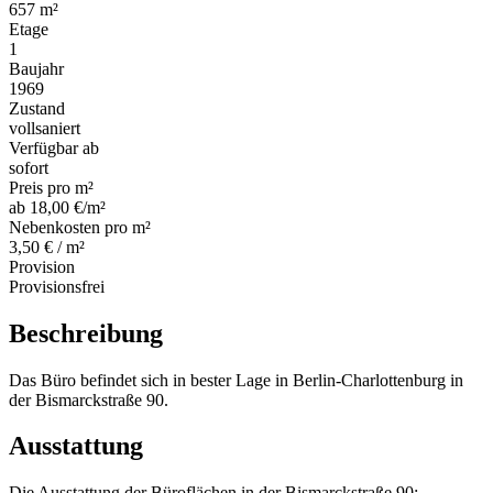
657 m²
Etage
1
Baujahr
1969
Zustand
vollsaniert
Verfügbar ab
sofort
Preis pro m²
ab 18,00 €/m²
Nebenkosten pro m²
3,50 € / m²
Provision
Provisionsfrei
Beschreibung
Das Büro befindet sich in bester Lage in Berlin-Charlottenburg in
der Bismarckstraße 90.
Ausstattung
Die Ausstattung der Büroflächen in der Bismarckstraße 90: