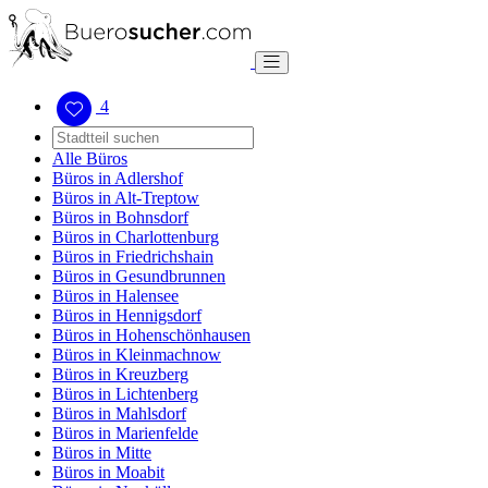
4
Alle Büros
Büros in Adlershof
Büros in Alt-Treptow
Büros in Bohnsdorf
Büros in Charlottenburg
Büros in Friedrichshain
Büros in Gesundbrunnen
Büros in Halensee
Büros in Hennigsdorf
Büros in Hohenschönhausen
Büros in Kleinmachnow
Büros in Kreuzberg
Büros in Lichtenberg
Büros in Mahlsdorf
Büros in Marienfelde
Büros in Mitte
Büros in Moabit