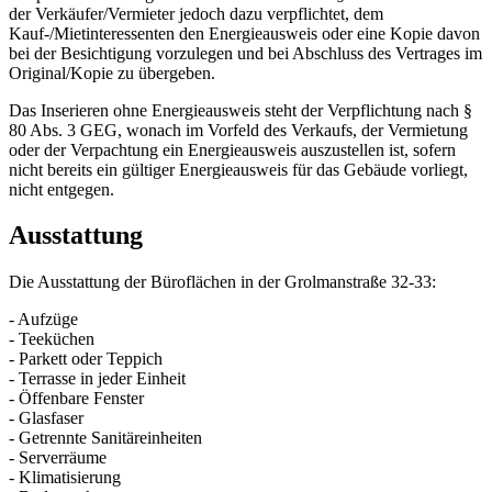
der Verkäufer/Vermieter jedoch dazu verpflichtet, dem
Kauf-/Mietinteressenten den Energieausweis oder eine Kopie davon
bei der Besichtigung vorzulegen und bei Abschluss des Vertrages im
Original/Kopie zu übergeben.
Das Inserieren ohne Energieausweis steht der Verpflichtung nach §
80 Abs. 3 GEG, wonach im Vorfeld des Verkaufs, der Vermietung
oder der Verpachtung ein Energieausweis auszustellen ist, sofern
nicht bereits ein gültiger Energieausweis für das Gebäude vorliegt,
nicht entgegen.
Ausstattung
Die Ausstattung der Büroflächen in der Grolmanstraße 32-33:
- Aufzüge
- Teeküchen
- Parkett oder Teppich
- Terrasse in jeder Einheit
- Öffenbare Fenster
- Glasfaser
- Getrennte Sanitäreinheiten
- Serverräume
- Klimatisierung