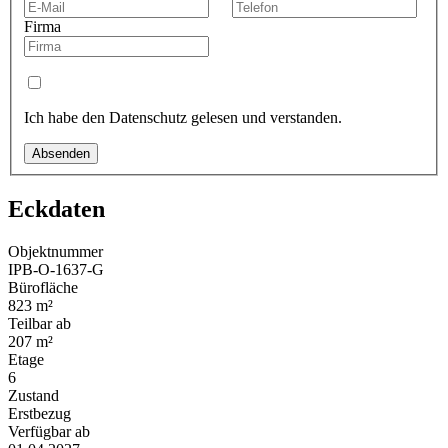
Firma
Ich habe den Datenschutz gelesen und verstanden.
Absenden
Eckdaten
Objektnummer
IPB-O-1637-G
Bürofläche
823 m²
Teilbar ab
207 m²
Etage
6
Zustand
Erstbezug
Verfügbar ab