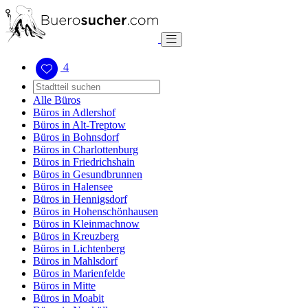
4
Alle Büros
Büros in Adlershof
Büros in Alt-Treptow
Büros in Bohnsdorf
Büros in Charlottenburg
Büros in Friedrichshain
Büros in Gesundbrunnen
Büros in Halensee
Büros in Hennigsdorf
Büros in Hohenschönhausen
Büros in Kleinmachnow
Büros in Kreuzberg
Büros in Lichtenberg
Büros in Mahlsdorf
Büros in Marienfelde
Büros in Mitte
Büros in Moabit