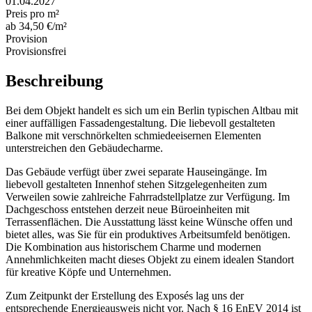
01.04.2027
Preis pro m²
ab 34,50 €/m²
Provision
Provisionsfrei
Beschreibung
Bei dem Objekt handelt es sich um ein Berlin typischen Altbau mit
einer auffälligen Fassadengestaltung. Die liebevoll gestalteten
Balkone mit verschnörkelten schmiedeeisernen Elementen
unterstreichen den Gebäudecharme.
Das Gebäude verfügt über zwei separate Hauseingänge. Im
liebevoll gestalteten Innenhof stehen Sitzgelegenheiten zum
Verweilen sowie zahlreiche Fahrradstellplatze zur Verfügung. Im
Dachgeschoss entstehen derzeit neue Büroeinheiten mit
Terrassenflächen. Die Ausstattung lässt keine Wünsche offen und
bietet alles, was Sie für ein produktives Arbeitsumfeld benötigen.
Die Kombination aus historischem Charme und modernen
Annehmlichkeiten macht dieses Objekt zu einem idealen Standort
für kreative Köpfe und Unternehmen.
Zum Zeitpunkt der Erstellung des Exposés lag uns der
entsprechende Energieausweis nicht vor. Nach § 16 EnEV 2014 ist