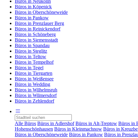
Büros in Neukölln
Büros in Köpenick
Büros in Oberschöneweide
Büros in Pankow
Büros in Prenzlauer Berg
Büros in Reinickendorf
Büros in Schöneberg
Büros in Siemensstadt
Büros in Spandau
Büros in Steglitz
Büros in Teltow
Büros in Tempelhof
Büros in Tegel
Büros in Tiergarten
Büros in Weißensee
Büros in Wedding
Büros in Wilhelmsruh
Büros in Wilmersdorf
Büros in Zehlendorf
Alle Büros
Büros in Adlershof
Büros in Alt-Treptow
Büros in 
Hohenschönhausen
Büros in Kleinmachnow
Büros in Kreuzbe
Büros in Oberschöneweide
Büros in Pankow
Büros in Prenzla