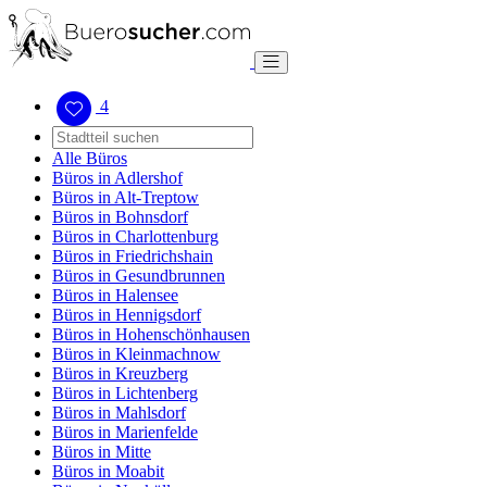
4
Alle Büros
Büros in Adlershof
Büros in Alt-Treptow
Büros in Bohnsdorf
Büros in Charlottenburg
Büros in Friedrichshain
Büros in Gesundbrunnen
Büros in Halensee
Büros in Hennigsdorf
Büros in Hohenschönhausen
Büros in Kleinmachnow
Büros in Kreuzberg
Büros in Lichtenberg
Büros in Mahlsdorf
Büros in Marienfelde
Büros in Mitte
Büros in Moabit