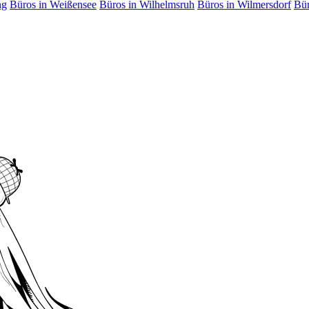
ng
Büros in Weißensee
Büros in Wilhelmsruh
Büros in Wilmersdorf
Bür