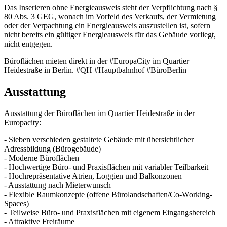
Das Inserieren ohne Energieausweis steht der Verpflichtung nach §
80 Abs. 3 GEG, wonach im Vorfeld des Verkaufs, der Vermietung
oder der Verpachtung ein Energieausweis auszustellen ist, sofern
nicht bereits ein gültiger Energieausweis für das Gebäude vorliegt,
nicht entgegen.
Büroflächen mieten direkt in der #EuropaCity im Quartier
Heidestraße in Berlin. #QH #Hauptbahnhof #BüroBerlin
Ausstattung
Ausstattung der Büroflächen im Quartier Heidestraße in der
Europacity:
- Sieben verschieden gestaltete Gebäude mit übersichtlicher
Adressbildung (Bürogebäude)
- Moderne Büroflächen
- Hochwertige Büro- und Praxisflächen mit variabler Teilbarkeit
- Hochrepräsentative Atrien, Loggien und Balkonzonen
- Ausstattung nach Mieterwunsch
- Flexible Raumkonzepte (offene Bürolandschaften/Co-Working-
Spaces)
- Teilweise Büro- und Praxisflächen mit eigenem Eingangsbereich
- Attraktive Freiräume