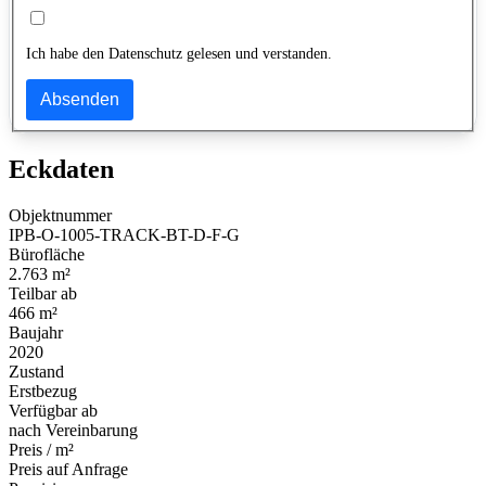
Ich habe den Datenschutz gelesen und verstanden.
Absenden
Eckdaten
Objektnummer
IPB-O-1005-TRACK-BT-D-F-G
Bürofläche
2.763 m²
Teilbar ab
466 m²
Baujahr
2020
Zustand
Erstbezug
Verfügbar ab
nach Vereinbarung
Preis / m²
Preis auf Anfrage