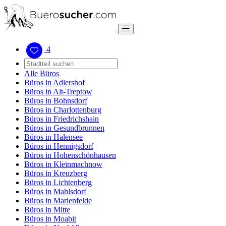
4
Alle Büros
Büros in Adlershof
Büros in Alt-Treptow
Büros in Bohnsdorf
Büros in Charlottenburg
Büros in Friedrichshain
Büros in Gesundbrunnen
Büros in Halensee
Büros in Hennigsdorf
Büros in Hohenschönhausen
Büros in Kleinmachnow
Büros in Kreuzberg
Büros in Lichtenberg
Büros in Mahlsdorf
Büros in Marienfelde
Büros in Mitte
Büros in Moabit