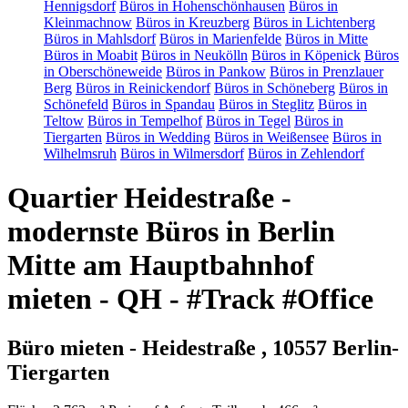
Hennigsdorf
Büros in Hohenschönhausen
Büros in
Kleinmachnow
Büros in Kreuzberg
Büros in Lichtenberg
Büros in Mahlsdorf
Büros in Marienfelde
Büros in Mitte
Büros in Moabit
Büros in Neukölln
Büros in Köpenick
Büros
in Oberschöneweide
Büros in Pankow
Büros in Prenzlauer
Berg
Büros in Reinickendorf
Büros in Schöneberg
Büros in
Schönefeld
Büros in Spandau
Büros in Steglitz
Büros in
Teltow
Büros in Tempelhof
Büros in Tegel
Büros in
Tiergarten
Büros in Wedding
Büros in Weißensee
Büros in
Wilhelmsruh
Büros in Wilmersdorf
Büros in Zehlendorf
Quartier Heidestraße -
modernste Büros in Berlin
Mitte am Hauptbahnhof
mieten - QH - #Track #Office
Büro mieten - Heidestraße , 10557 Berlin-
Tiergarten