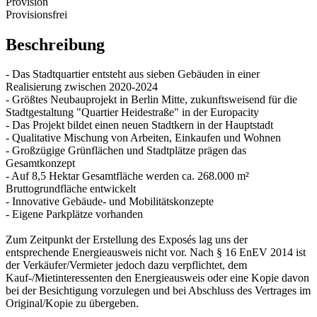
Provision
Provisionsfrei
Beschreibung
- Das Stadtquartier entsteht aus sieben Gebäuden in einer
Realisierung zwischen 2020-2024
- Größtes Neubauprojekt in Berlin Mitte, zukunftsweisend für die
Stadtgestaltung "Quartier Heidestraße" in der Europacity
- Das Projekt bildet einen neuen Stadtkern in der Hauptstadt
- Qualitative Mischung von Arbeiten, Einkaufen und Wohnen
- Großzügige Grünflächen und Stadtplätze prägen das
Gesamtkonzept
- Auf 8,5 Hektar Gesamtfläche werden ca. 268.000 m²
Bruttogrundfläche entwickelt
- Innovative Gebäude- und Mobilitätskonzepte
- Eigene Parkplätze vorhanden
Zum Zeitpunkt der Erstellung des Exposés lag uns der
entsprechende Energieausweis nicht vor. Nach § 16 EnEV 2014 ist
der Verkäufer/Vermieter jedoch dazu verpflichtet, dem
Kauf-/Mietinteressenten den Energieausweis oder eine Kopie davon
bei der Besichtigung vorzulegen und bei Abschluss des Vertrages im
Original/Kopie zu übergeben.