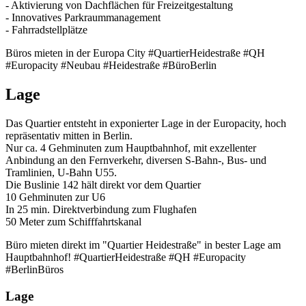
- Aktivierung von Dachflächen für Freizeitgestaltung
- Innovatives Parkraummanagement
- Fahrradstellplätze
Büros mieten in der Europa City #QuartierHeidestraße #QH
#Europacity #Neubau #Heidestraße #BüroBerlin
Lage
Das Quartier entsteht in exponierter Lage in der Europacity, hoch
repräsentativ mitten in Berlin.
Nur ca. 4 Gehminuten zum Hauptbahnhof, mit exzellenter
Anbindung an den Fernverkehr, diversen S-Bahn-, Bus- und
Tramlinien, U-Bahn U55.
Die Buslinie 142 hält direkt vor dem Quartier
10 Gehminuten zur U6
In 25 min. Direktverbindung zum Flughafen
50 Meter zum Schifffahrtskanal
Büro mieten direkt im "Quartier Heidestraße" in bester Lage am
Hauptbahnhof! #QuartierHeidestraße #QH #Europacity
#BerlinBüros
Lage