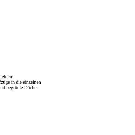
t einem
züge in die einzelnen
 und begrünte Dächer