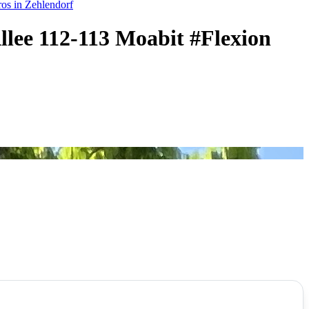
os in Zehlendorf
llee 112-113 Moabit #Flexion