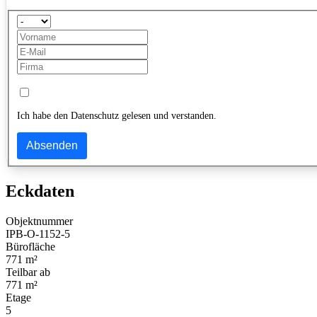
Ich habe den Datenschutz gelesen und verstanden.
Absenden
Eckdaten
Objektnummer
IPB-O-1152-5
Bürofläche
771 m²
Teilbar ab
771 m²
Etage
5