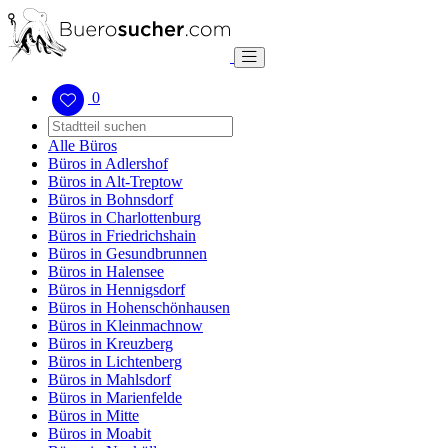
0
Alle Büros
Büros in Adlershof
Büros in Alt-Treptow
Büros in Bohnsdorf
Büros in Charlottenburg
Büros in Friedrichshain
Büros in Gesundbrunnen
Büros in Halensee
Büros in Hennigsdorf
Büros in Hohenschönhausen
Büros in Kleinmachnow
Büros in Kreuzberg
Büros in Lichtenberg
Büros in Mahlsdorf
Büros in Marienfelde
Büros in Mitte
Büros in Moabit