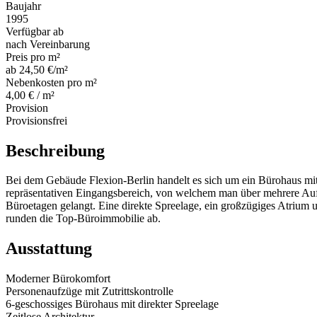
Baujahr
1995
Verfügbar ab
nach Vereinbarung
Preis pro m²
ab 24,50 €/m²
Nebenkosten pro m²
4,00 € / m²
Provision
Provisionsfrei
Beschreibung
Bei dem Gebäude Flexion-Berlin handelt es sich um ein Bürohaus mi
repräsentativen Eingangsbereich, von welchem man über mehrere Auf
Büroetagen gelangt. Eine direkte Spreelage, ein großzügiges Atrium
runden die Top-Büroimmobilie ab.
Ausstattung
Moderner Bürokomfort
Personenaufzüge mit Zutrittskontrolle
6-geschossiges Bürohaus mit direkter Spreelage
Zeitlose Architektur