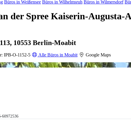
ng
Büros in Weißensee
Büros in Wilhelmsruh
Büros in Wilmersdorf
Bür
 an der Spree Kaiserin-Augusta-A
-113, 10553 Berlin-Moabit
: IPB-O-1152-5
Alle Büros in Moabit
Google Maps
6-60972536