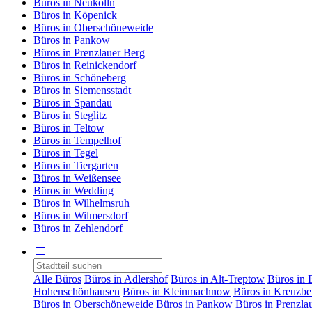
Büros in Neukölln
Büros in Köpenick
Büros in Oberschöneweide
Büros in Pankow
Büros in Prenzlauer Berg
Büros in Reinickendorf
Büros in Schöneberg
Büros in Siemensstadt
Büros in Spandau
Büros in Steglitz
Büros in Teltow
Büros in Tempelhof
Büros in Tegel
Büros in Tiergarten
Büros in Weißensee
Büros in Wedding
Büros in Wilhelmsruh
Büros in Wilmersdorf
Büros in Zehlendorf
Alle Büros
Büros in Adlershof
Büros in Alt-Treptow
Büros in 
Hohenschönhausen
Büros in Kleinmachnow
Büros in Kreuzbe
Büros in Oberschöneweide
Büros in Pankow
Büros in Prenzla