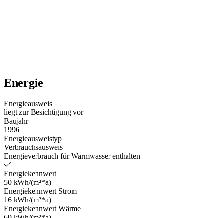
Energie
Energieausweis
liegt zur Besichtigung vor
Baujahr
1996
Energieausweistyp
Verbrauchsausweis
Energieverbrauch für Warmwasser enthalten
Energiekennwert
50 kWh/(m²*a)
Energiekennwert Strom
16 kWh/(m²*a)
Energiekennwert Wärme
69 kWh/(m²*a)