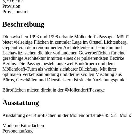
5,70 € / m²
Provision
Provisionsfrei
Beschreibung
Die zwischen 1993 und 1998 erbaute Möllendorff-Passage "Mölli"
bietet vielseitige Flächen in zentraler Lage im Ortsteil Lichtenberg.
Geplant von dem renommierten Architektenteam Lehmann und
Lachawitz, stehen die hier vorhandenen Gewerbeflächen für eine
geradlinige Architektur inmitten eines der pulsierendsten Bezirke
Berlins. Die Passage besteht aus zwei Baukörpern und dem
Möllendorff-Turm als weithin sichtbarer Blickfang. Mit ihrer
optimalen Verkehrsanbindung und der reizvollen Mischung aus
Büros, Geschäften und Dienstleistern ist sie ein Anziehungspunkt.
Büroflächen mieten direkt in der #MöllendorffPassage
Ausstattung
Ausstattung der Büroflächen in der Möllendorffstraße 45-52 - Mölli:
Moderne Büroflächen
Personenaufzug