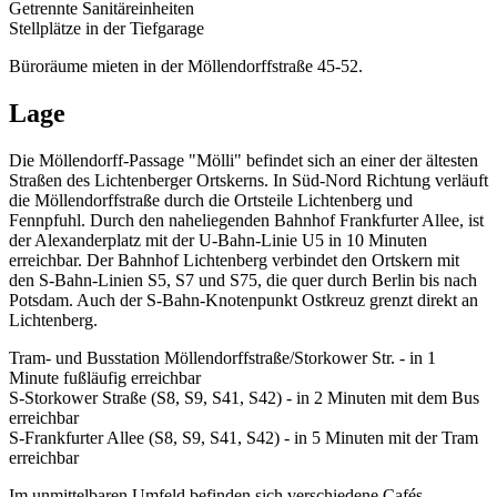
Getrennte Sanitäreinheiten
Stellplätze in der Tiefgarage
Büroräume mieten in der Möllendorffstraße 45-52.
Lage
Die Möllendorff-Passage "Mölli" befindet sich an einer der ältesten
Straßen des Lichtenberger Ortskerns. In Süd-Nord Richtung verläuft
die Möllendorffstraße durch die Ortsteile Lichtenberg und
Fennpfuhl. Durch den naheliegenden Bahnhof Frankfurter Allee, ist
der Alexanderplatz mit der U-Bahn-Linie U5 in 10 Minuten
erreichbar. Der Bahnhof Lichtenberg verbindet den Ortskern mit
den S-Bahn-Linien S5, S7 und S75, die quer durch Berlin bis nach
Potsdam. Auch der S-Bahn-Knotenpunkt Ostkreuz grenzt direkt an
Lichtenberg.
Tram- und Busstation Möllendorffstraße/Storkower Str. - in 1
Minute fußläufig erreichbar
S-Storkower Straße (S8, S9, S41, S42) - in 2 Minuten mit dem Bus
erreichbar
S-Frankfurter Allee (S8, S9, S41, S42) - in 5 Minuten mit der Tram
erreichbar
Im unmittelbaren Umfeld befinden sich verschiedene Cafés,