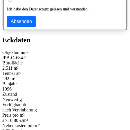
Ich habe den Datenschutz gelesen und verstanden.
Absenden
Eckdaten
Objektnummer
IPB-O-684-G
Bürofläche
2.511 m²
Teilbar ab
592 m²
Baujahr
1996
Zustand
Neuwertig
Verfügbar ab
nach Vereinbarung
Preis pro m²
ab 10,80 €/m²
Nebenkosten pro m²