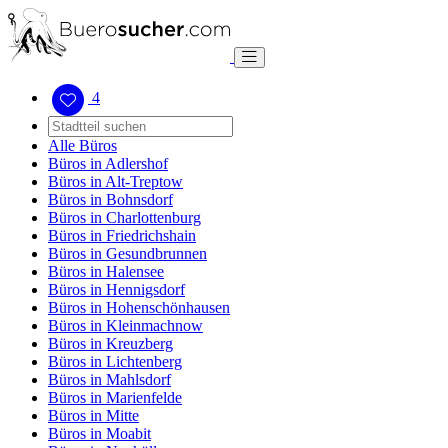
4
Alle Büros
Büros in Adlershof
Büros in Alt-Treptow
Büros in Bohnsdorf
Büros in Charlottenburg
Büros in Friedrichshain
Büros in Gesundbrunnen
Büros in Halensee
Büros in Hennigsdorf
Büros in Hohenschönhausen
Büros in Kleinmachnow
Büros in Kreuzberg
Büros in Lichtenberg
Büros in Mahlsdorf
Büros in Marienfelde
Büros in Mitte
Büros in Moabit