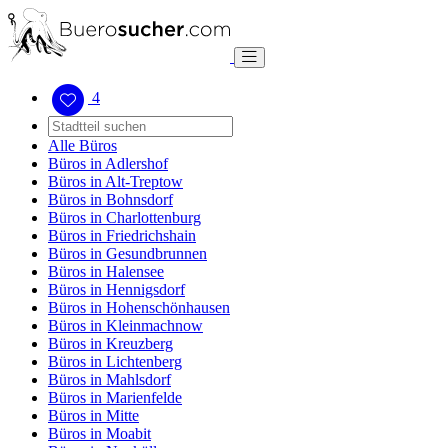
4
Alle Büros
Büros in Adlershof
Büros in Alt-Treptow
Büros in Bohnsdorf
Büros in Charlottenburg
Büros in Friedrichshain
Büros in Gesundbrunnen
Büros in Halensee
Büros in Hennigsdorf
Büros in Hohenschönhausen
Büros in Kleinmachnow
Büros in Kreuzberg
Büros in Lichtenberg
Büros in Mahlsdorf
Büros in Marienfelde
Büros in Mitte
Büros in Moabit