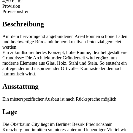
4,50 € / m²
Provision
Provisionsfrei
Beschreibung
Auf dem hervorragend angebundenen Areal können schöne Läden
und hochwertige Büros mit hohem kreativen Potenzial gemietet
werden.
Ein zukunftsorientiertes Konzept, hohe Räume, flexibel gestaltbare
Grundrisse: Die Architektur der Gründerzeit wird ergänzt um
moderne Elemente aus Glas, Holz, Stahl und Stein. So entsteht ein
aufregender und inspirierender Ort voller Kontraste der dennoch
harmonisch wirkt.
Ausstattung
Ein mieterspezifischer Ausbau ist nach Rücksprache möglich.
Lage
Die Oberbaum City liegt im Berliner Bezirk Friedrichshain-
Kreuzberg und inmitten so interessanter und lebendiger Viertel wie