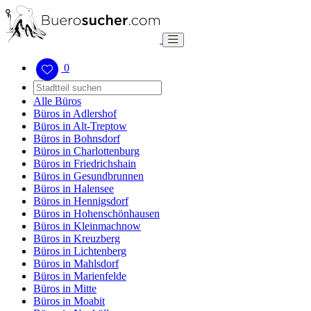
0
Alle Büros
Büros in Adlershof
Büros in Alt-Treptow
Büros in Bohnsdorf
Büros in Charlottenburg
Büros in Friedrichshain
Büros in Gesundbrunnen
Büros in Halensee
Büros in Hennigsdorf
Büros in Hohenschönhausen
Büros in Kleinmachnow
Büros in Kreuzberg
Büros in Lichtenberg
Büros in Mahlsdorf
Büros in Marienfelde
Büros in Mitte
Büros in Moabit