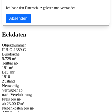
Ich habe den Datenschutz gelesen und verstanden.
Absenden
Eckdaten
Objektnummer
IPB-O-1389-G
Bürofläche
5.729 m²
Teilbar ab
191 m²
Baujahr
1910
Zustand
Neuwertig
Verfügbar ab
nach Vereinbarung
Preis pro m²
ab 23,00 €/m²
Nebenkosten pro m²