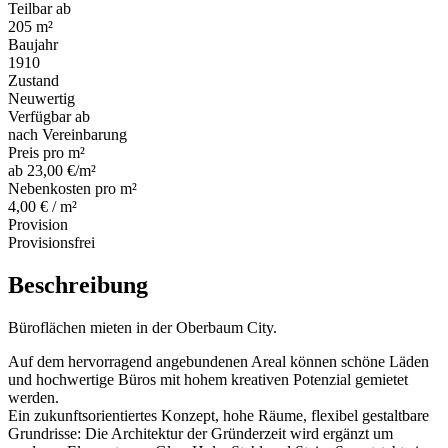
Teilbar ab
205 m²
Baujahr
1910
Zustand
Neuwertig
Verfügbar ab
nach Vereinbarung
Preis pro m²
ab 23,00 €/m²
Nebenkosten pro m²
4,00 € / m²
Provision
Provisionsfrei
Beschreibung
Büroflächen mieten in der Oberbaum City.
Auf dem hervorragend angebundenen Areal können schöne Läden
und hochwertige Büros mit hohem kreativen Potenzial gemietet
werden.
Ein zukunftsorientiertes Konzept, hohe Räume, flexibel gestaltbare
Grundrisse: Die Architektur der Gründerzeit wird ergänzt um