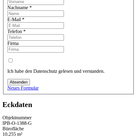
Nachname
*
E-Mail
*
Telefon
*
Firma
Ich habe den Datenschutz gelesen und verstanden.
Absenden
Neues Formular
Eckdaten
Objektnummer
IPB-O-1388-G
Bürofläche
10.255 m²