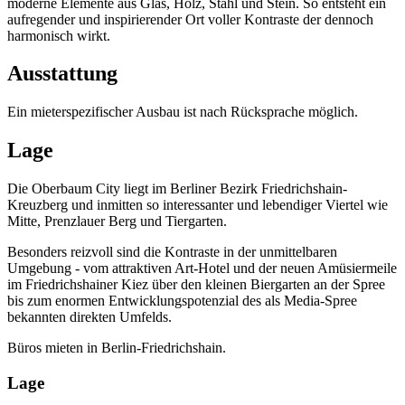
moderne Elemente aus Glas, Holz, Stahl und Stein. So entsteht ein
aufregender und inspirierender Ort voller Kontraste der dennoch
harmonisch wirkt.
Ausstattung
Ein mieterspezifischer Ausbau ist nach Rücksprache möglich.
Lage
Die Oberbaum City liegt im Berliner Bezirk Friedrichshain-
Kreuzberg und inmitten so interessanter und lebendiger Viertel wie
Mitte, Prenzlauer Berg und Tiergarten.
Besonders reizvoll sind die Kontraste in der unmittelbaren
Umgebung - vom attraktiven Art-Hotel und der neuen Amüsiermeile
im Friedrichshainer Kiez über den kleinen Biergarten an der Spree
bis zum enormen Entwicklungspotenzial des als Media-Spree
bekannten direkten Umfelds.
Büros mieten in Berlin-Friedrichshain.
Lage