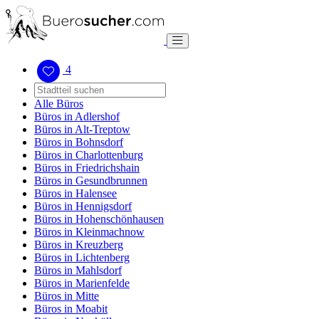
4
Alle Büros
Büros in Adlershof
Büros in Alt-Treptow
Büros in Bohnsdorf
Büros in Charlottenburg
Büros in Friedrichshain
Büros in Gesundbrunnen
Büros in Halensee
Büros in Hennigsdorf
Büros in Hohenschönhausen
Büros in Kleinmachnow
Büros in Kreuzberg
Büros in Lichtenberg
Büros in Mahlsdorf
Büros in Marienfelde
Büros in Mitte
Büros in Moabit