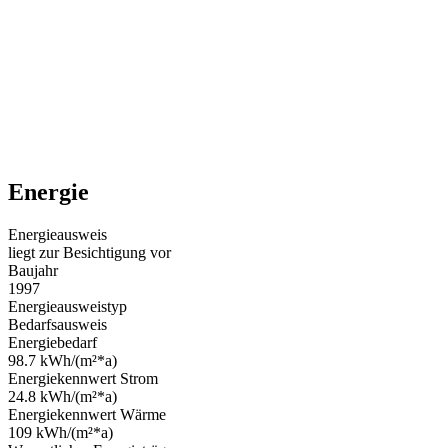
Energie
Energieausweis
liegt zur Besichtigung vor
Baujahr
1997
Energieausweistyp
Bedarfsausweis
Energiebedarf
98.7 kWh/(m²*a)
Energiekennwert Strom
24.8 kWh/(m²*a)
Energiekennwert Wärme
109 kWh/(m²*a)