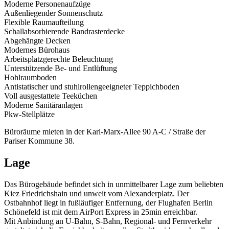
Moderne Personenaufzüge
Außenliegender Sonnenschutz
Flexible Raumaufteilung
Schallabsorbierende Bandrasterdecke
Abgehängte Decken
Modernes Bürohaus
Arbeitsplatzgerechte Beleuchtung
Unterstützende Be- und Entlüftung
Hohlraumboden
Antistatischer und stuhlrollengeeigneter Teppichboden
Voll ausgestattete Teeküchen
Moderne Sanitäranlagen
Pkw-Stellplätze
Büroräume mieten in der Karl-Marx-Allee 90 A-C / Straße der
Pariser Kommune 38.
Lage
Das Bürogebäude befindet sich in unmittelbarer Lage zum beliebten
Kiez Friedrichshain und unweit vom Alexanderplatz. Der
Ostbahnhof liegt in fußläufiger Entfernung, der Flughafen Berlin
Schönefeld ist mit dem AirPort Express in 25min erreichbar.
Mit Anbindung an U-Bahn, S-Bahn, Regional- und Fernverkehr