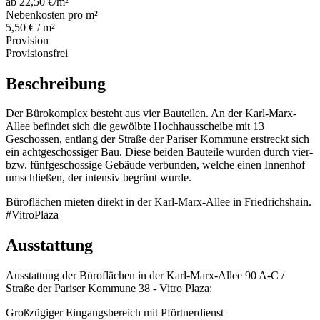
ab 22,50 €/m²
Nebenkosten pro m²
5,50 € / m²
Provision
Provisionsfrei
Beschreibung
Der Bürokomplex besteht aus vier Bauteilen. An der Karl-Marx-
Allee befindet sich die gewölbte Hochhausscheibe mit 13
Geschossen, entlang der Straße der Pariser Kommune erstreckt sich
ein achtgeschossiger Bau. Diese beiden Bauteile wurden durch vier-
bzw. fünfgeschossige Gebäude verbunden, welche einen Innenhof
umschließen, der intensiv begrünt wurde.
Büroflächen mieten direkt in der Karl-Marx-Allee in Friedrichshain.
#VitroPlaza
Ausstattung
Ausstattung der Büroflächen in der Karl-Marx-Allee 90 A-C /
Straße der Pariser Kommune 38 - Vitro Plaza:
Großzügiger Eingangsbereich mit Pförtnerdienst