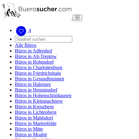
4
Alle Büros
Büros in Adlershof
Büros in Alt-Treptow
Büros in Bohnsdorf
Büros in Charlottenburg
Büros in Friedrichshain
Büros in Gesundbrunnen
Büros in Halensee
Büros in Hennigsdorf
Büros in Hohenschönhausen
Büros in Kleinmachnow
Büros in Kreuzberg
Büros in Lichtenberg
Büros in Mahlsdorf
Büros in Marienfelde
Büros in Mitte
Büros in Moabit