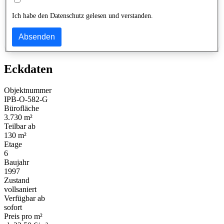
Ich habe den Datenschutz gelesen und verstanden.
Absenden
Eckdaten
Objektnummer
IPB-O-582-G
Bürofläche
3.730 m²
Teilbar ab
130 m²
Etage
6
Baujahr
1997
Zustand
vollsaniert
Verfügbar ab
sofort
Preis pro m²