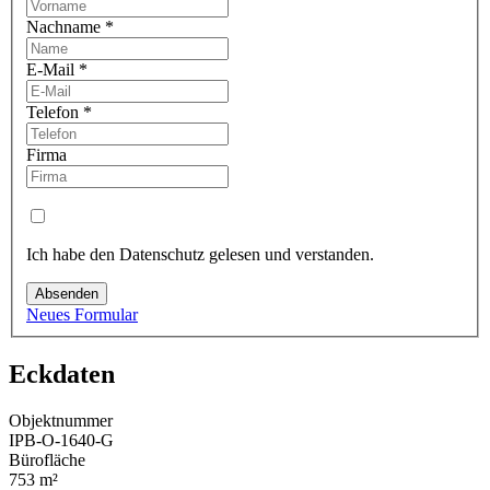
Nachname
*
E-Mail
*
Telefon
*
Firma
Ich habe den Datenschutz gelesen und verstanden.
Absenden
Neues Formular
Eckdaten
Objektnummer
IPB-O-1640-G
Bürofläche
753 m²