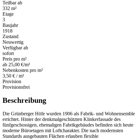
Teilbar ab
332 m²
Etage
3
Baujahr
1918
Zustand
Neuwertig
Verfügbar ab
sofort
Preis pro m²
ab 25,00 €/m²
Nebenkosten pro m²
3,50 € / m²
Provision
Provisionsfrei
Beschreibung
Die Grünberger Höfe wurden 1906 als Fabrik- und Wohnensemble
errichtet. Hinter der denkmalgeschützten Klinkerfassade des
fünfgeschossigen, ehemaligen Fabrikgebäudes befinden sich heute
moderne Büroetagen mit Loftcharakter. Die nach modernsten
Standards ausgebauten Flächen erlauben flexible