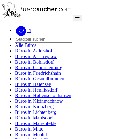
4
Alle Büros
Büros in Adlershof
Büros in Alt-Treptow
Büros in Bohnsdorf
Büros in Charlottenburg
Büros in Friedrichshain
Büros in Gesundbrunnen
Büros in Halensee
Büros in Hennigsdorf
Büros in Hohenschönhausen
Büros in Kleinmachnow
Büros in Kreuzberg
Büros in Lichtenberg
Büros in Mahlsdorf
Büros in Marienfelde
Büros in Mitte
Büros in Moabit