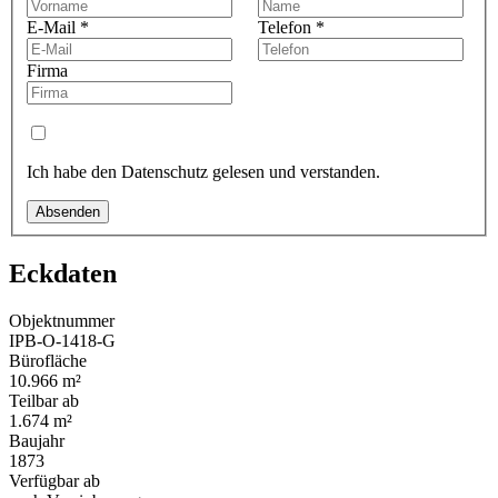
E-Mail
*
Telefon
*
Firma
Ich habe den Datenschutz gelesen und verstanden.
Absenden
Eckdaten
Objektnummer
IPB-O-1418-G
Bürofläche
10.966 m²
Teilbar ab
1.674 m²
Baujahr
1873
Verfügbar ab