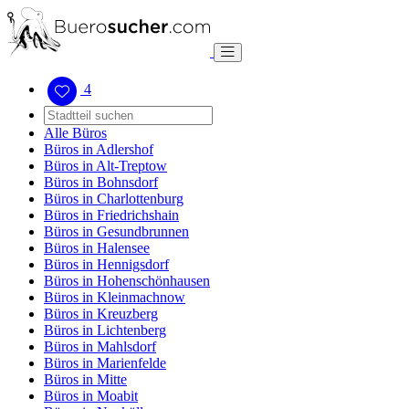
4
Alle Büros
Büros in Adlershof
Büros in Alt-Treptow
Büros in Bohnsdorf
Büros in Charlottenburg
Büros in Friedrichshain
Büros in Gesundbrunnen
Büros in Halensee
Büros in Hennigsdorf
Büros in Hohenschönhausen
Büros in Kleinmachnow
Büros in Kreuzberg
Büros in Lichtenberg
Büros in Mahlsdorf
Büros in Marienfelde
Büros in Mitte
Büros in Moabit