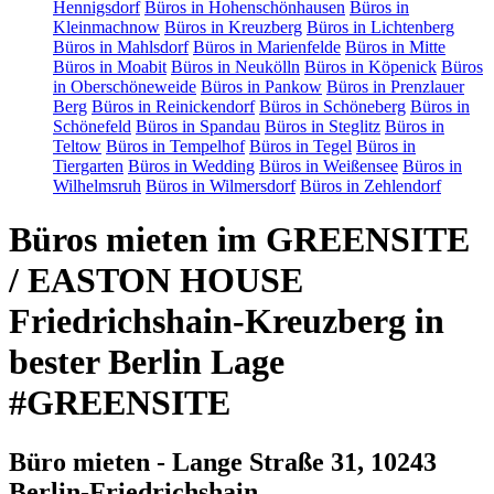
Hennigsdorf
Büros in Hohenschönhausen
Büros in
Kleinmachnow
Büros in Kreuzberg
Büros in Lichtenberg
Büros in Mahlsdorf
Büros in Marienfelde
Büros in Mitte
Büros in Moabit
Büros in Neukölln
Büros in Köpenick
Büros
in Oberschöneweide
Büros in Pankow
Büros in Prenzlauer
Berg
Büros in Reinickendorf
Büros in Schöneberg
Büros in
Schönefeld
Büros in Spandau
Büros in Steglitz
Büros in
Teltow
Büros in Tempelhof
Büros in Tegel
Büros in
Tiergarten
Büros in Wedding
Büros in Weißensee
Büros in
Wilhelmsruh
Büros in Wilmersdorf
Büros in Zehlendorf
Büros mieten im GREENSITE
/ EASTON HOUSE
Friedrichshain-Kreuzberg in
bester Berlin Lage
#GREENSITE
Büro mieten - Lange Straße 31, 10243
Berlin-Friedrichshain