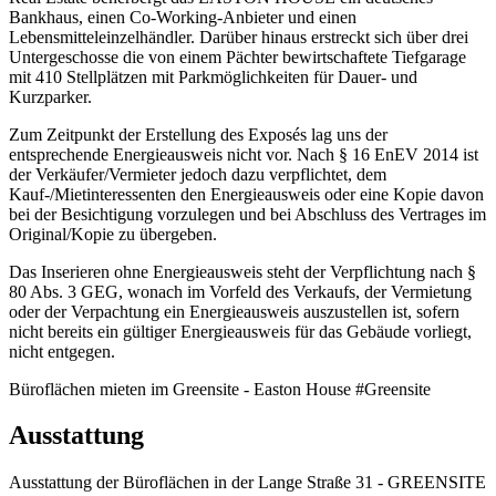
Bankhaus, einen Co-Working-Anbieter und einen
Lebensmitteleinzelhändler. Darüber hinaus erstreckt sich über drei
Untergeschosse die von einem Pächter bewirtschaftete Tiefgarage
mit 410 Stellplätzen mit Parkmöglichkeiten für Dauer- und
Kurzparker.
Zum Zeitpunkt der Erstellung des Exposés lag uns der
entsprechende Energieausweis nicht vor. Nach § 16 EnEV 2014 ist
der Verkäufer/Vermieter jedoch dazu verpflichtet, dem
Kauf-/Mietinteressenten den Energieausweis oder eine Kopie davon
bei der Besichtigung vorzulegen und bei Abschluss des Vertrages im
Original/Kopie zu übergeben.
Das Inserieren ohne Energieausweis steht der Verpflichtung nach §
80 Abs. 3 GEG, wonach im Vorfeld des Verkaufs, der Vermietung
oder der Verpachtung ein Energieausweis auszustellen ist, sofern
nicht bereits ein gültiger Energieausweis für das Gebäude vorliegt,
nicht entgegen.
Büroflächen mieten im Greensite - Easton House #Greensite
Ausstattung
Ausstattung der Büroflächen in der Lange Straße 31 - GREENSITE