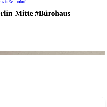
os in Zehlendorf
rlin-Mitte #Bürohaus