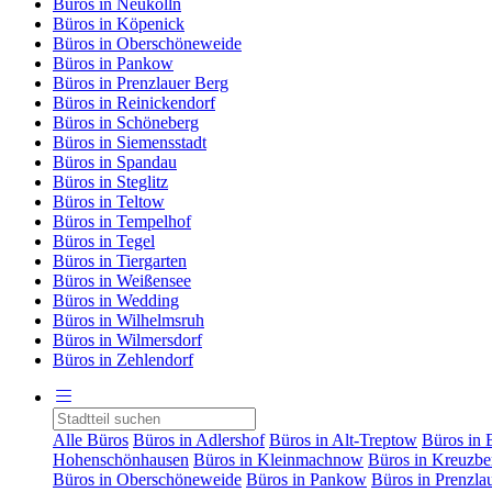
Büros in Neukölln
Büros in Köpenick
Büros in Oberschöneweide
Büros in Pankow
Büros in Prenzlauer Berg
Büros in Reinickendorf
Büros in Schöneberg
Büros in Siemensstadt
Büros in Spandau
Büros in Steglitz
Büros in Teltow
Büros in Tempelhof
Büros in Tegel
Büros in Tiergarten
Büros in Weißensee
Büros in Wedding
Büros in Wilhelmsruh
Büros in Wilmersdorf
Büros in Zehlendorf
Alle Büros
Büros in Adlershof
Büros in Alt-Treptow
Büros in 
Hohenschönhausen
Büros in Kleinmachnow
Büros in Kreuzbe
Büros in Oberschöneweide
Büros in Pankow
Büros in Prenzla