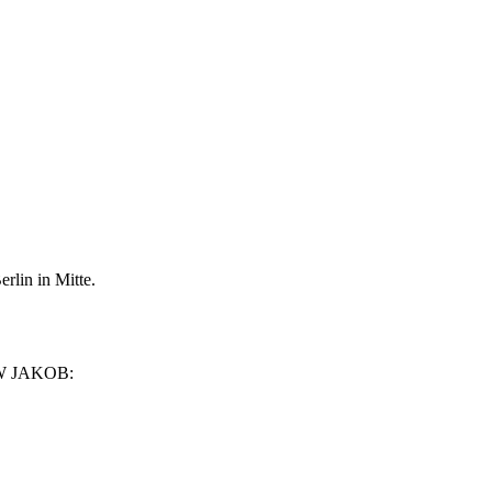
rlin in Mitte.
NEW JAKOB: