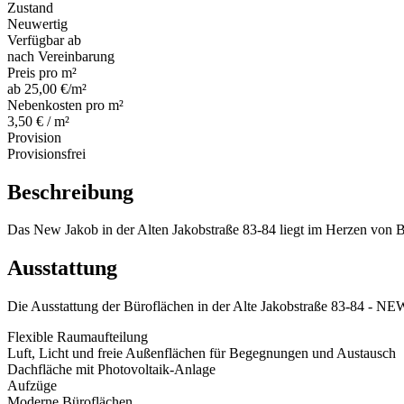
Zustand
Neuwertig
Verfügbar ab
nach Vereinbarung
Preis pro m²
ab 25,00 €/m²
Nebenkosten pro m²
3,50 € / m²
Provision
Provisionsfrei
Beschreibung
Das New Jakob in der Alten Jakobstraße 83-84 liegt im Herzen von Be
Ausstattung
Die Ausstattung der Büroflächen in der Alte Jakobstraße 83-84 - 
Flexible Raumaufteilung
Luft, Licht und freie Außenflächen für Begegnungen und Austausch
Dachfläche mit Photovoltaik-Anlage
Aufzüge
Moderne Büroflächen