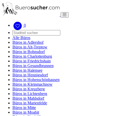
0
Alle Büros
Büros in Adlershof
Büros in Alt-Treptow
Büros in Bohnsdorf
Büros in Charlottenburg
Büros in Friedrichshain
Büros in Gesundbrunnen
Büros in Halensee
Büros in Hennigsdorf
Büros in Hohenschönhausen
Büros in Kleinmachnow
Büros in Kreuzberg
Büros in Lichtenberg
Büros in Mahlsdorf
Büros in Marienfelde
Büros in Mitte
Büros in Moabit