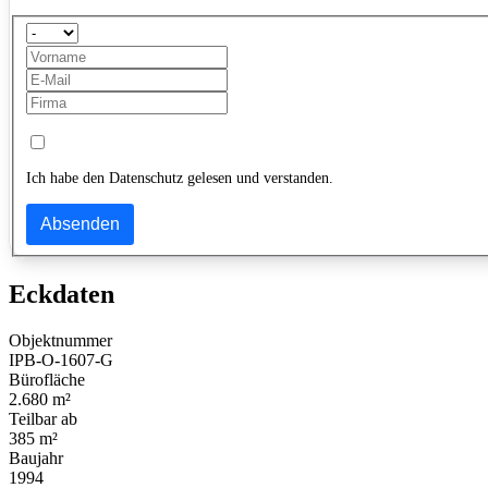
Ich habe den Datenschutz gelesen und verstanden.
Absenden
Eckdaten
Objektnummer
IPB-O-1607-G
Bürofläche
2.680 m²
Teilbar ab
385 m²
Baujahr
1994