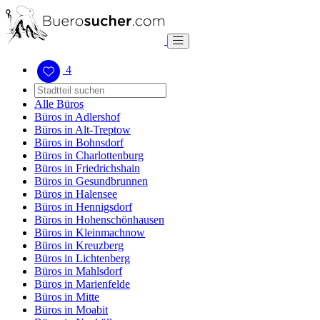
4
Alle Büros
Büros in Adlershof
Büros in Alt-Treptow
Büros in Bohnsdorf
Büros in Charlottenburg
Büros in Friedrichshain
Büros in Gesundbrunnen
Büros in Halensee
Büros in Hennigsdorf
Büros in Hohenschönhausen
Büros in Kleinmachnow
Büros in Kreuzberg
Büros in Lichtenberg
Büros in Mahlsdorf
Büros in Marienfelde
Büros in Mitte
Büros in Moabit