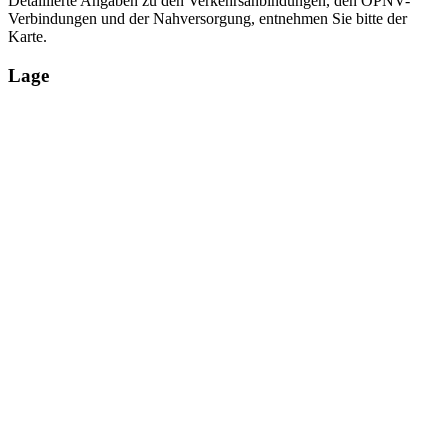
Detaillierte Angaben zu den Verkehrsanbindungen, den ÖPNV-
Verbindungen und der Nahversorgung, entnehmen Sie bitte der
Karte.
Lage