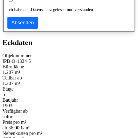
Ich habe den Datenschutz gelesen und verstanden.
Absenden
Eckdaten
Objektnummer
IPB-O-1324-5
Bürofläche
1.207 m²
Teilbar ab
1.207 m²
Etage
5
Baujahr
1903
Verfügbar ab
sofort
Preis pro m²
ab 36,00 €/m²
Nebenkosten pro m²