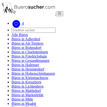
4
Alle Büros
Büros in Adlershof
Büros in Alt-Treptow
Büros in Bohnsdorf
Büros in Charlottenburg
Büros in Friedrichshain
Büros in Gesundbrunnen
Büros in Halensee
Büros in Hennigsdorf
Büros in Hohenschönhausen
Büros in Kleinmachnow
Büros in Kreuzberg
Büros in Lichtenberg
Büros in Mahlsdorf
Büros in Marienfelde
Büros in Mitte
Büros in Moabit