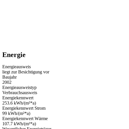
Energie
Energieausweis
liegt zur Besichtigung vor
Baujahr
2002
Energieausweistyp
Verbrauchsausweis
Energiekennwert
253.6 kWh/(m²*a)
Energiekennwert Strom
99 kWh/(m²*a)
Energiekennwert Wärme
107.7 kWh/(m²*a)
Wesentlicher Energieträger