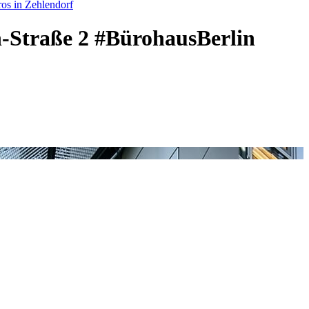
os in Zehlendorf
h-Straße 2 #BürohausBerlin