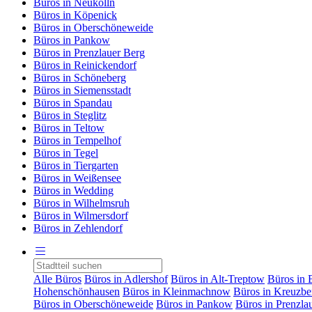
Büros in Neukölln
Büros in Köpenick
Büros in Oberschöneweide
Büros in Pankow
Büros in Prenzlauer Berg
Büros in Reinickendorf
Büros in Schöneberg
Büros in Siemensstadt
Büros in Spandau
Büros in Steglitz
Büros in Teltow
Büros in Tempelhof
Büros in Tegel
Büros in Tiergarten
Büros in Weißensee
Büros in Wedding
Büros in Wilhelmsruh
Büros in Wilmersdorf
Büros in Zehlendorf
Alle Büros
Büros in Adlershof
Büros in Alt-Treptow
Büros in 
Hohenschönhausen
Büros in Kleinmachnow
Büros in Kreuzbe
Büros in Oberschöneweide
Büros in Pankow
Büros in Prenzla