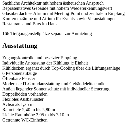
Sachliche Architektur mit hohem ästhetischen Anspruch
Repräsentatives Gebäude mit hohem Wiedererkennungswert
Glasüberdachtes Atrium mit Meeting-Point und zentralem Empfang
Konferenzräume und Atrium für Events sowie Veranstaltungen
Restaurants und Bars im Haus
166 Tiefgaragenstellplätze separat zur Anmietung
Ausstattung
Zugangskontrolle und besetzter Empfang
Individuelle Anpassung der Kühlung je Einheit
Kühldecken ergänzt durch Top-Cooling über die Lüftungsanlage
6 Personenaufzüge
Öffenbare Fenster
Modernste IT-Grundausstattung und Gebäudeleittechnik
Außen liegender Sonnenschutz mit individueller Steuerung
Doppelböden vorhanden
Flexibles Ausbauraster
Achsmaß 1,35 m
Raumtiefe 5,40 m bis 5,80 m
Lichte Raumhöhe 2,95 m bis 3,10 m
Getrennte WC-Einheiten