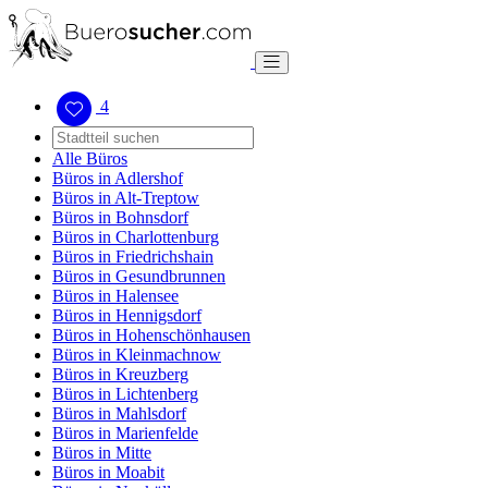
4
Alle Büros
Büros in Adlershof
Büros in Alt-Treptow
Büros in Bohnsdorf
Büros in Charlottenburg
Büros in Friedrichshain
Büros in Gesundbrunnen
Büros in Halensee
Büros in Hennigsdorf
Büros in Hohenschönhausen
Büros in Kleinmachnow
Büros in Kreuzberg
Büros in Lichtenberg
Büros in Mahlsdorf
Büros in Marienfelde
Büros in Mitte
Büros in Moabit