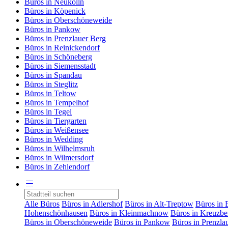
Büros in Neukölln
Büros in Köpenick
Büros in Oberschöneweide
Büros in Pankow
Büros in Prenzlauer Berg
Büros in Reinickendorf
Büros in Schöneberg
Büros in Siemensstadt
Büros in Spandau
Büros in Steglitz
Büros in Teltow
Büros in Tempelhof
Büros in Tegel
Büros in Tiergarten
Büros in Weißensee
Büros in Wedding
Büros in Wilhelmsruh
Büros in Wilmersdorf
Büros in Zehlendorf
Alle Büros
Büros in Adlershof
Büros in Alt-Treptow
Büros in 
Hohenschönhausen
Büros in Kleinmachnow
Büros in Kreuzbe
Büros in Oberschöneweide
Büros in Pankow
Büros in Prenzla