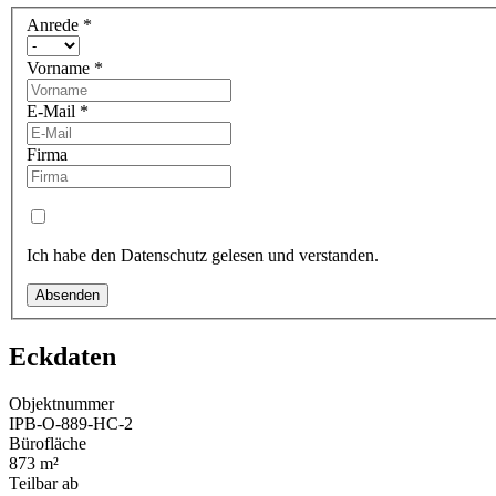
Anrede
*
Vorname
*
E-Mail
*
Firma
Ich habe den Datenschutz gelesen und verstanden.
Absenden
Eckdaten
Objektnummer
IPB-O-889-HC-2
Bürofläche
873 m²
Teilbar ab