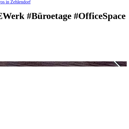
os in Zehlendorf
#EWerk #Büroetage #OfficeSpace