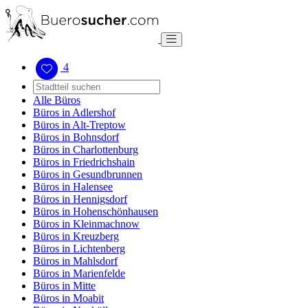
4
Alle Büros
Büros in Adlershof
Büros in Alt-Treptow
Büros in Bohnsdorf
Büros in Charlottenburg
Büros in Friedrichshain
Büros in Gesundbrunnen
Büros in Halensee
Büros in Hennigsdorf
Büros in Hohenschönhausen
Büros in Kleinmachnow
Büros in Kreuzberg
Büros in Lichtenberg
Büros in Mahlsdorf
Büros in Marienfelde
Büros in Mitte
Büros in Moabit