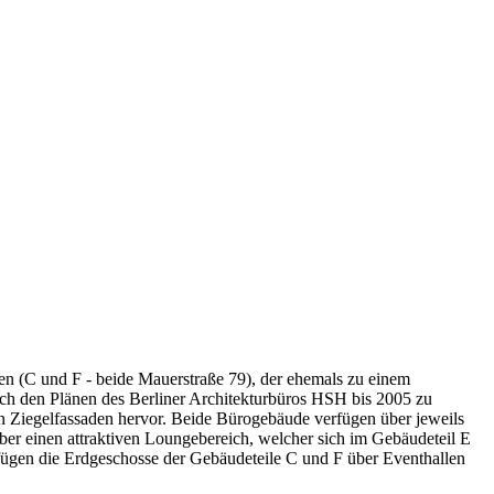
 (C und F - beide Mauerstraße 79), der ehemals zu einem
ch den Plänen des Berliner Architekturbüros HSH bis 2005 zu
 Ziegelfassaden hervor. Beide Bürogebäude verfügen über jeweils
er einen attraktiven Loungebereich, welcher sich im Gebäudeteil E
rfügen die Erdgeschosse der Gebäudeteile C und F über Eventhallen