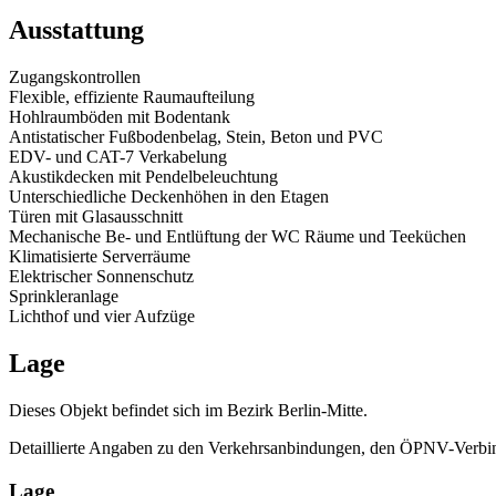
Ausstattung
Zugangskontrollen
Flexible, effiziente Raumaufteilung
Hohlraumböden mit Bodentank
Antistatischer Fußbodenbelag, Stein, Beton und PVC
EDV- und CAT-7 Verkabelung
Akustikdecken mit Pendelbeleuchtung
Unterschiedliche Deckenhöhen in den Etagen
Türen mit Glasausschnitt
Mechanische Be- und Entlüftung der WC Räume und Teeküchen
Klimatisierte Serverräume
Elektrischer Sonnenschutz
Sprinkleranlage
Lichthof und vier Aufzüge
Lage
Dieses Objekt befindet sich im Bezirk Berlin-Mitte.
Detaillierte Angaben zu den Verkehrsanbindungen, den ÖPNV-Verbin
Lage