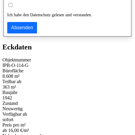
Ich habe den Datenschutz gelesen und verstanden.
Absenden
Eckdaten
Objektnummer
IPB-O-114-G
Bürofläche
8.608 m²
Teilbar ab
363 m²
Baujahr
1942
Zustand
Neuwertig
Verfügbar ab
sofort
Preis pro m²
ab 16,00 €/m²