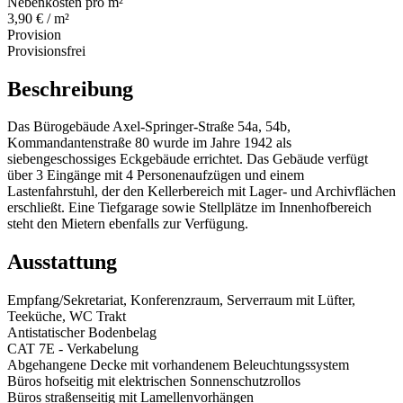
Nebenkosten pro m²
3,90 € / m²
Provision
Provisionsfrei
Beschreibung
Das Bürogebäude Axel-Springer-Straße 54a, 54b,
Kommandantenstraße 80 wurde im Jahre 1942 als
siebengeschossiges Eckgebäude errichtet. Das Gebäude verfügt
über 3 Eingänge mit 4 Personenaufzügen und einem
Lastenfahrstuhl, der den Kellerbereich mit Lager- und Archivflächen
erschließt. Eine Tiefgarage sowie Stellplätze im Innenhofbereich
steht den Mietern ebenfalls zur Verfügung.
Ausstattung
Empfang/Sekretariat, Konferenzraum, Serverraum mit Lüfter,
Teeküche, WC Trakt
Antistatischer Bodenbelag
CAT 7E - Verkabelung
Abgehangene Decke mit vorhandenem Beleuchtungssystem
Büros hofseitig mit elektrischen Sonnenschutzrollos
Büros straßenseitig mit Lamellenvorhängen