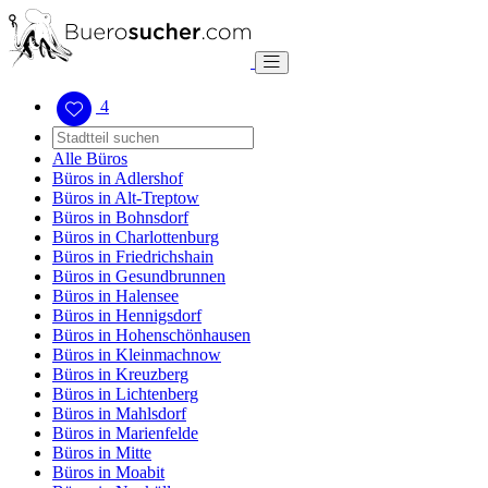
4
Alle Büros
Büros in Adlershof
Büros in Alt-Treptow
Büros in Bohnsdorf
Büros in Charlottenburg
Büros in Friedrichshain
Büros in Gesundbrunnen
Büros in Halensee
Büros in Hennigsdorf
Büros in Hohenschönhausen
Büros in Kleinmachnow
Büros in Kreuzberg
Büros in Lichtenberg
Büros in Mahlsdorf
Büros in Marienfelde
Büros in Mitte
Büros in Moabit