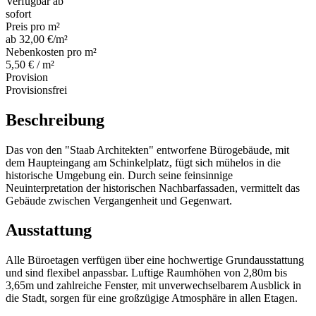
Verfügbar ab
sofort
Preis pro m²
ab 32,00 €/m²
Nebenkosten pro m²
5,50 € / m²
Provision
Provisionsfrei
Beschreibung
Das von den "Staab Architekten" entworfene Bürogebäude, mit
dem Haupteingang am Schinkelplatz, fügt sich mühelos in die
historische Umgebung ein. Durch seine feinsinnige
Neuinterpretation der historischen Nachbarfassaden, vermittelt das
Gebäude zwischen Vergangenheit und Gegenwart.
Ausstattung
Alle Büroetagen verfügen über eine hochwertige Grundausstattung
und sind flexibel anpassbar. Luftige Raumhöhen von 2,80m bis
3,65m und zahlreiche Fenster, mit unverwechselbarem Ausblick in
die Stadt, sorgen für eine großzügige Atmosphäre in allen Etagen.