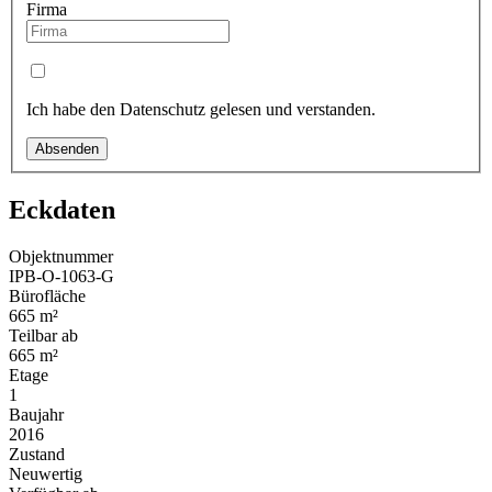
Firma
Ich habe den Datenschutz gelesen und verstanden.
Absenden
Eckdaten
Objektnummer
IPB-O-1063-G
Bürofläche
665 m²
Teilbar ab
665 m²
Etage
1
Baujahr
2016
Zustand
Neuwertig