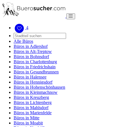
4
Alle Büros
Büros in Adlershof
Büros in Alt-Treptow
Büros in Bohnsdorf
Büros in Charlottenburg
Büros in Friedrichshain
Büros in Gesundbrunnen
Büros in Halensee
Büros in Hennigsdorf
Büros in Hohenschönhausen
Büros in Kleinmachnow
Büros in Kreuzberg
Büros in Lichtenberg
Büros in Mahlsdorf
Büros in Marienfelde
Büros in Mitte
Büros in Moabit