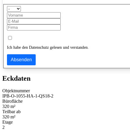
Ich habe den Datenschutz gelesen und verstanden.
Absenden
Eckdaten
Objektnummer
IPB-O-1055-HA-1-QS18-2
Bürofläche
320 m²
Teilbar ab
320 m²
Etage
2