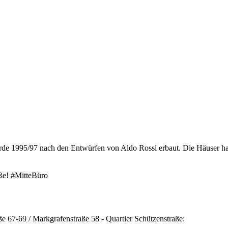
urde 1995/97 nach den Entwürfen von Aldo Rossi erbaut. Die Häuser ha
aße! #MitteBüro
ße 67-69 / Markgrafenstraße 58 - Quartier Schützenstraße: