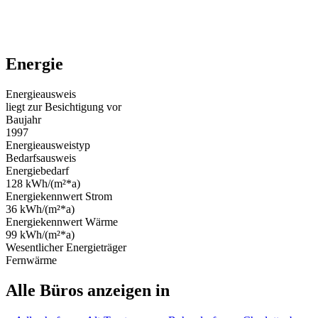
Energie
Energieausweis
liegt zur Besichtigung vor
Baujahr
1997
Energieausweistyp
Bedarfsausweis
Energiebedarf
128 kWh/(m²*a)
Energiekennwert Strom
36 kWh/(m²*a)
Energiekennwert Wärme
99 kWh/(m²*a)
Wesentlicher Energieträger
Fernwärme
Alle Büros anzeigen in