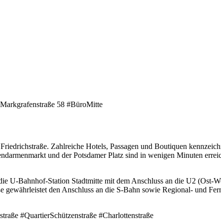
/ Markgrafenstraße 58 #BüroMitte
r Friedrichstraße. Zahlreiche Hotels, Passagen und Boutiquen kennzeich
darmenmarkt und der Potsdamer Platz sind in wenigen Minuten erreich
 die U-Bahnhof-Station Stadtmitte mit dem Anschluss an die U2 (Ost
e gewährleistet den Anschluss an die S-Bahn sowie Regional- und Fer
straße #QuartierSchützenstraße #Charlottenstraße