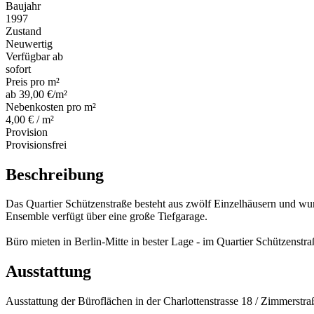
Baujahr
1997
Zustand
Neuwertig
Verfügbar ab
sofort
Preis pro m²
ab 39,00 €/m²
Nebenkosten pro m²
4,00 € / m²
Provision
Provisionsfrei
Beschreibung
Das Quartier Schützenstraße besteht aus zwölf Einzelhäusern und w
Ensemble verfügt über eine große Tiefgarage.
Büro mieten in Berlin-Mitte in bester Lage - im Quartier Schützenstr
Ausstattung
Ausstattung der Büroflächen in der Charlottenstrasse 18 / Zimmerstra