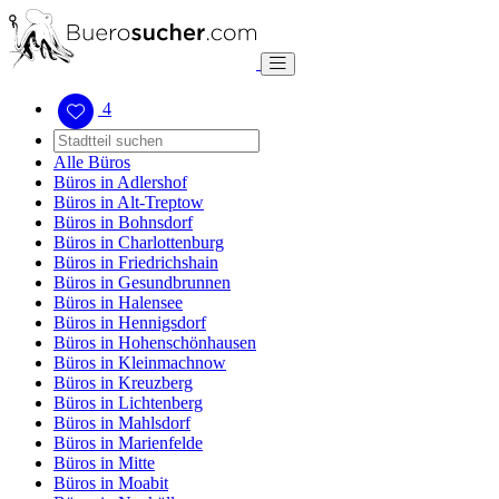
4
Alle Büros
Büros in Adlershof
Büros in Alt-Treptow
Büros in Bohnsdorf
Büros in Charlottenburg
Büros in Friedrichshain
Büros in Gesundbrunnen
Büros in Halensee
Büros in Hennigsdorf
Büros in Hohenschönhausen
Büros in Kleinmachnow
Büros in Kreuzberg
Büros in Lichtenberg
Büros in Mahlsdorf
Büros in Marienfelde
Büros in Mitte
Büros in Moabit