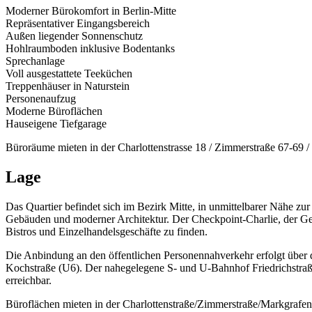
Moderner Bürokomfort in Berlin-Mitte
Repräsentativer Eingangsbereich
Außen liegender Sonnenschutz
Hohlraumboden inklusive Bodentanks
Sprechanlage
Voll ausgestattete Teeküchen
Treppenhäuser in Naturstein
Personenaufzug
Moderne Büroflächen
Hauseigene Tiefgarage
Büroräume mieten in der Charlottenstrasse 18 / Zimmerstraße 67-69 
Lage
Das Quartier befindet sich im Bezirk Mitte, in unmittelbarer Nähe zu
Gebäuden und moderner Architektur. Der Checkpoint-Charlie, der Gen
Bistros und Einzelhandelsgeschäfte zu finden.
Die Anbindung an den öffentlichen Personennahverkehr erfolgt über
Kochstraße (U6). Der nahegelegene S- und U-Bahnhof Friedrichstraß
erreichbar.
Büroflächen mieten in der Charlottenstraße/Zimmerstraße/Markgrafen