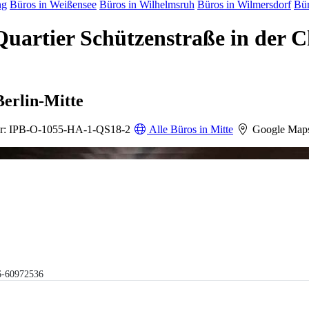
ng
Büros in Weißensee
Büros in Wilhelmsruh
Büros in Wilmersdorf
Bür
Quartier Schützenstraße in der C
Berlin-Mitte
r: IPB-O-1055-HA-1-QS18-2
Alle Büros in Mitte
Google Map
6-60972536