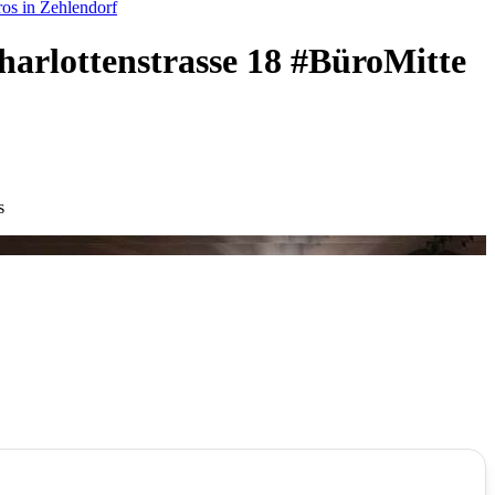
os in Zehlendorf
harlottenstrasse 18 #BüroMitte
s