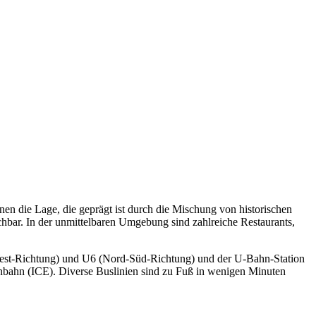
nen die Lage, die geprägt ist durch die Mischung von historischen
bar. In der unmittelbaren Umgebung sind zahlreiche Restaurants,
-West-Richtung) und U6 (Nord-Süd-Richtung) und der U-Bahn-Station
nbahn (ICE). Diverse Buslinien sind zu Fuß in wenigen Minuten