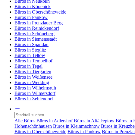
Büros in Neukölln
Büros in Köpenick
Büros in Oberschöneweide
Büros in Pankow
Büros in Prenzlauer Berg
Büros in Reinickendorf
Büros in Schöneberg
Büros in Siemensstadt
Büros in Spandau
Büros in Steglitz
Büros in Teltow
Büros in Tempelhof
Büros in Tegel
Büros in Tiergarten
Büros in Weißensee
Büros in Wedding
Büros in Wilhelmsruh
Büros in Wilmersdorf
Büros in Zehlendorf
Alle Büros
Büros in Adlershof
Büros in Alt-Treptow
Büros in 
Hohenschönhausen
Büros in Kleinmachnow
Büros in Kreuzbe
Büros in Oberschöneweide
Büros in Pankow
Büros in Prenzla