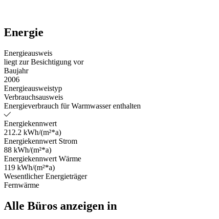
Energie
Energieausweis
liegt zur Besichtigung vor
Baujahr
2006
Energieausweistyp
Verbrauchsausweis
Energieverbrauch für Warmwasser enthalten
Energiekennwert
212.2 kWh/(m²*a)
Energiekennwert Strom
88 kWh/(m²*a)
Energiekennwert Wärme
119 kWh/(m²*a)
Wesentlicher Energieträger
Fernwärme
Alle Büros anzeigen in