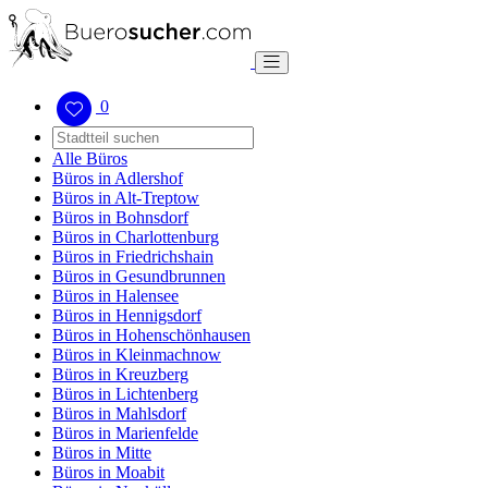
0
Alle Büros
Büros in Adlershof
Büros in Alt-Treptow
Büros in Bohnsdorf
Büros in Charlottenburg
Büros in Friedrichshain
Büros in Gesundbrunnen
Büros in Halensee
Büros in Hennigsdorf
Büros in Hohenschönhausen
Büros in Kleinmachnow
Büros in Kreuzberg
Büros in Lichtenberg
Büros in Mahlsdorf
Büros in Marienfelde
Büros in Mitte
Büros in Moabit