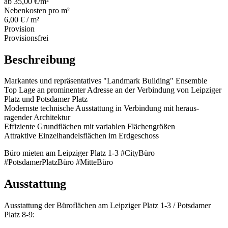
ab 35,00 €/m²
Nebenkosten pro m²
6,00 € / m²
Provision
Provisionsfrei
Beschreibung
Markantes und repräsentatives "Landmark Building" Ensemble
Top Lage an prominenter ­Adresse an der Verbindung von Leipziger
Platz und Potsdamer Platz
Modernste technische Ausstattung in Verbindung mit heraus­
ragender Architektur
Effiziente Grundflächen mit ­variablen Flächengrößen
Attraktive Einzelhandelsflächen im Erdgeschoss
Büro mieten am Leipziger Platz 1-3 #CityBüro
#PotsdamerPlatzBüro #MitteBüro
Ausstattung
Ausstattung der Büroflächen am Leipziger Platz 1-3 / Potsdamer
Platz 8-9: