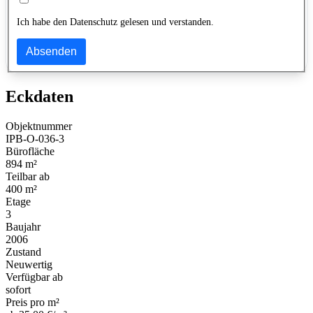
Ich habe den Datenschutz gelesen und verstanden.
Absenden
Eckdaten
Objektnummer
IPB-O-036-3
Bürofläche
894 m²
Teilbar ab
400 m²
Etage
3
Baujahr
2006
Zustand
Neuwertig
Verfügbar ab
sofort
Preis pro m²