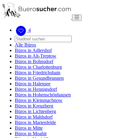
4
Alle Büros
Büros in Adlershof
Büros in Alt-Treptow
Büros in Bohnsdorf
Büros in Charlottenburg
Büros in Friedrichshain
Büros in Gesundbrunnen
Büros in Halensee
Büros in Hennigsdorf
Büros in Hohenschönhausen
Büros in Kleinmachnow
Büros in Kreuzberg
Büros in Lichtenberg
Büros in Mahlsdorf
Büros in Marienfelde
Büros in Mitte
Büros in Moabit