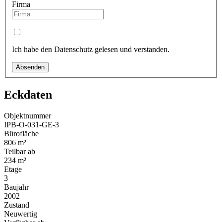
Firma
Ich habe den Datenschutz gelesen und verstanden.
Absenden
Eckdaten
Objektnummer
IPB-O-031-GE-3
Bürofläche
806 m²
Teilbar ab
234 m²
Etage
3
Baujahr
2002
Zustand
Neuwertig