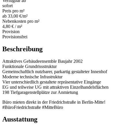
Verfügbar ab
sofort
Preis pro m²
ab 33,00 €/m²
Nebenkosten pro m²
4,80 € / m²
Provision
Provisionsfrei
Beschreibung
Attraktives Gebäudeensemble Baujahr 2002
Funktionale Grundrissstruktur
Gemeinschaftlich nutzbarer, parkartig gestalteter Innenhof
Moderne technische Infrastruktur
Vier unterschiedlich gestaltete repräsentative Eingänge
EG und teilweise UG mit attraktiven Einzelhandelsflächen
198 Tiefgaragenstellplätze zur Anmietung
Büro mieten direkt in der Friedrichstraße in Berlin-Mitte!
#BüroFriedrichstraße #MitteBüro
Ausstattung