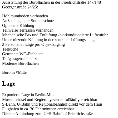
Ausstattung der Büroflächen in der Friedrichstraße 147/148 -
Georgenstraße 24/25:
Hohlraumboden vorhanden
Außen liegender Sonnenschutz
Optionale Kühlung
Teilweise Terrassen vorhanden
Mechanische Be- und Entlüftung / vorkonditionierte Luftzufuhr
Unterstützende Kühlung in der zentralen Lüftungsanlage
2 Personenaufzüge pro Objektzugang
Teeküche
Getrennte WC-Einheiten
Tiefgaragenstellplätze
Moderne Büroflächen
Büro in #Mitte
Lage
Exponierte Lage in Berlin-Mitte
Museumsinsel und Regierungsviertel fußläufig erreichbar
S-Bahn, U-Bahn und Regionalbahnhof direkt vor dem Haus
Flughafen in ca. 30 Fahrminuten erreichbar
Direkte Anbindung zum U+S Bahnhof Friedrichstraße