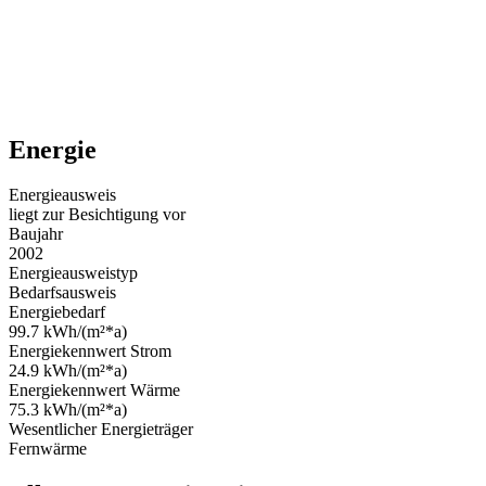
Energie
Energieausweis
liegt zur Besichtigung vor
Baujahr
2002
Energieausweistyp
Bedarfsausweis
Energiebedarf
99.7 kWh/(m²*a)
Energiekennwert Strom
24.9 kWh/(m²*a)
Energiekennwert Wärme
75.3 kWh/(m²*a)
Wesentlicher Energieträger
Fernwärme