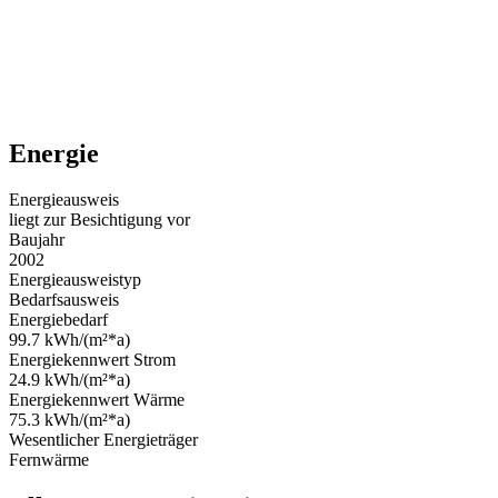
Energie
Energieausweis
liegt zur Besichtigung vor
Baujahr
2002
Energieausweistyp
Bedarfsausweis
Energiebedarf
99.7 kWh/(m²*a)
Energiekennwert Strom
24.9 kWh/(m²*a)
Energiekennwert Wärme
75.3 kWh/(m²*a)
Wesentlicher Energieträger
Fernwärme