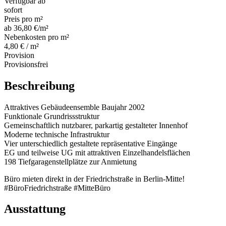
Verfügbar ab
sofort
Preis pro m²
ab 36,80 €/m²
Nebenkosten pro m²
4,80 € / m²
Provision
Provisionsfrei
Beschreibung
Attraktives Gebäudeensemble Baujahr 2002
Funktionale Grundrissstruktur
Gemeinschaftlich nutzbarer, parkartig gestalteter Innenhof
Moderne technische Infrastruktur
Vier unterschiedlich gestaltete repräsentative Eingänge
EG und teilweise UG mit attraktiven Einzelhandelsflächen
198 Tiefgaragenstellplätze zur Anmietung
Büro mieten direkt in der Friedrichstraße in Berlin-Mitte!
#BüroFriedrichstraße #MitteBüro
Ausstattung