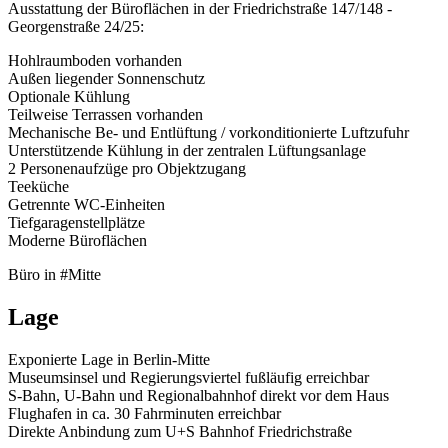
Ausstattung der Büroflächen in der Friedrichstraße 147/148 -
Georgenstraße 24/25:
Hohlraumboden vorhanden
Außen liegender Sonnenschutz
Optionale Kühlung
Teilweise Terrassen vorhanden
Mechanische Be- und Entlüftung / vorkonditionierte Luftzufuhr
Unterstützende Kühlung in der zentralen Lüftungsanlage
2 Personenaufzüge pro Objektzugang
Teeküche
Getrennte WC-Einheiten
Tiefgaragenstellplätze
Moderne Büroflächen
Büro in #Mitte
Lage
Exponierte Lage in Berlin-Mitte
Museumsinsel und Regierungsviertel fußläufig erreichbar
S-Bahn, U-Bahn und Regionalbahnhof direkt vor dem Haus
Flughafen in ca. 30 Fahrminuten erreichbar
Direkte Anbindung zum U+S Bahnhof Friedrichstraße