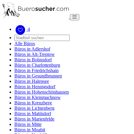
4
Alle Büros
Büros in Adlershof
Büros in Alt-Treptow
Büros in Bohnsdorf
Büros in Charlottenburg
Büros in Friedrichshain
Büros in Gesundbrunnen
Büros in Halensee
Büros in Hennigsdorf
Büros in Hohenschönhausen
Büros in Kleinmachnow
Büros in Kreuzberg
Büros in Lichtenberg
Büros in Mahlsdorf
Büros in Marienfelde
Büros in Mitte
Büros in Moabit