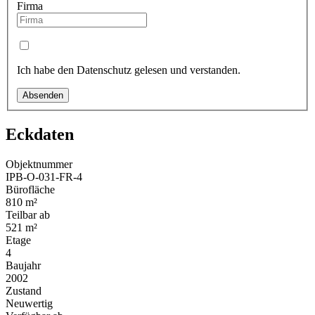
Firma
Ich habe den Datenschutz gelesen und verstanden.
Absenden
Eckdaten
Objektnummer
IPB-O-031-FR-4
Bürofläche
810 m²
Teilbar ab
521 m²
Etage
4
Baujahr
2002
Zustand
Neuwertig