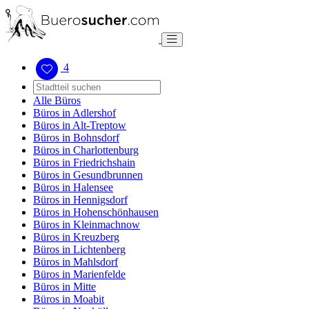
4
Alle Büros
Büros in Adlershof
Büros in Alt-Treptow
Büros in Bohnsdorf
Büros in Charlottenburg
Büros in Friedrichshain
Büros in Gesundbrunnen
Büros in Halensee
Büros in Hennigsdorf
Büros in Hohenschönhausen
Büros in Kleinmachnow
Büros in Kreuzberg
Büros in Lichtenberg
Büros in Mahlsdorf
Büros in Marienfelde
Büros in Mitte
Büros in Moabit