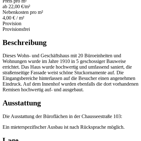
Preis pro m²
ab 22,00 €/m²
Nebenkosten pro m²
4,00 € / m²
Provision
Provisionsfrei
Beschreibung
Dieses Wohn- und Geschäftshaus mit 20 Büroeinheiten und
Wohnungen wurde im Jahre 1910 in 5 geschossiger Bauweise
errichtet. Das Haus wurde hochwertig und umfassend saniert, die
straßenseitige Fassade weist schöne Stuckornamente auf. Die
Eingangsbereiche hinterlassen auf die Besucher einen angenehmen
Eindruck. Auf dem Innenhof wurden ebenfalls die dort vorhandenen
Remisen hochwertig auf- und ausgebaut.
Ausstattung
Die Ausstattung der Büroflächen in der Chausseestraße 103:
Ein mieterspezifischer Ausbau ist nach Rücksprache möglich.
Lage