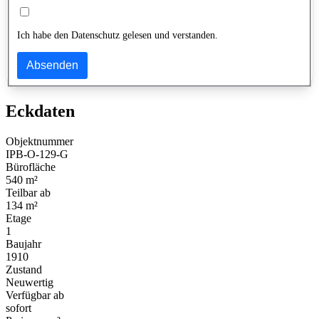
Ich habe den Datenschutz gelesen und verstanden.
Absenden
Eckdaten
Objektnummer
IPB-O-129-G
Bürofläche
540 m²
Teilbar ab
134 m²
Etage
1
Baujahr
1910
Zustand
Neuwertig
Verfügbar ab
sofort