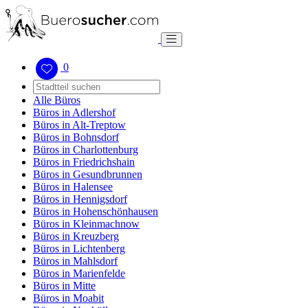
0
Alle Büros
Büros in Adlershof
Büros in Alt-Treptow
Büros in Bohnsdorf
Büros in Charlottenburg
Büros in Friedrichshain
Büros in Gesundbrunnen
Büros in Halensee
Büros in Hennigsdorf
Büros in Hohenschönhausen
Büros in Kleinmachnow
Büros in Kreuzberg
Büros in Lichtenberg
Büros in Mahlsdorf
Büros in Marienfelde
Büros in Mitte
Büros in Moabit