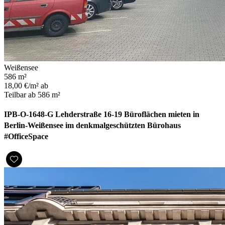
Weißensee
586 m²
18,00 €/m² ab
Teilbar ab 586 m²
IPB-O-1648-G Lehderstraße 16-19 Büroflächen mieten in
Berlin-Weißensee im denkmalgeschützten Bürohaus
#OfficeSpace