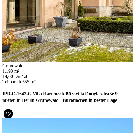
Grunewald
1.193 m²
14,00 €/m² ab
Teilbar ab 555 m²
IPB-O-1643-G Villa Harteneck Bürovilla Douglasstraße 9
mieten in Berlin-Grunewald - Büroflächen in bester Lage