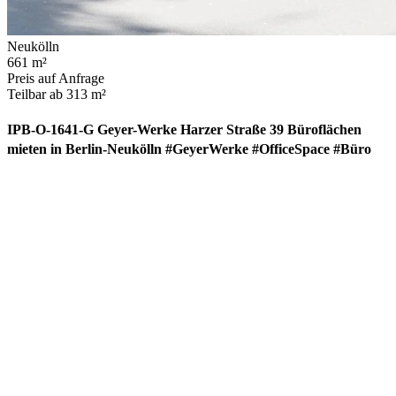
Neukölln
661 m²
Preis auf Anfrage
Teilbar ab 313 m²
IPB-O-1641-G Geyer-Werke Harzer Straße 39 Büroflächen
mieten in Berlin-Neukölln #GeyerWerke #OfficeSpace #Büro