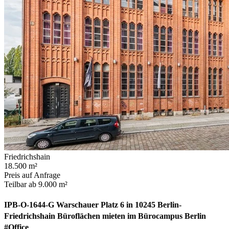
Friedrichshain
18.500 m²
Preis auf Anfrage
Teilbar ab 9.000 m²
IPB-O-1644-G Warschauer Platz 6 in 10245 Berlin-
Friedrichshain Büroflächen mieten im Bürocampus Berlin
#Office