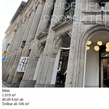
Mitte
1.019 m²
40,00 €/m² ab
Teilbar ab 106 m²