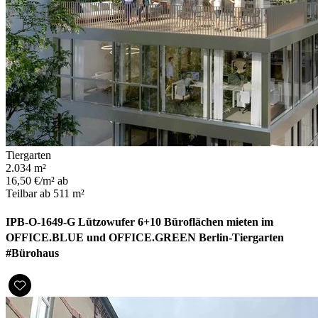
Tiergarten
2.034 m²
16,50 €/m² ab
Teilbar ab 511 m²
IPB-O-1649-G Lützowufer 6+10 Büroflächen mieten im
OFFICE.BLUE und OFFICE.GREEN Berlin-Tiergarten
#Bürohaus