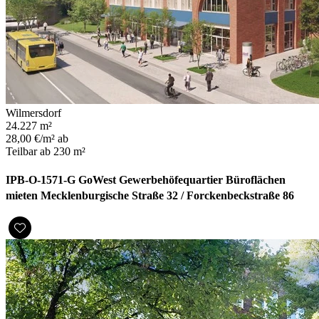
Wilmersdorf
24.227 m²
28,00 €/m² ab
Teilbar ab 230 m²
IPB-O-1571-G GoWest Gewerbehöfequartier Büroflächen
mieten Mecklenburgische Straße 32 / Forckenbeckstraße 86