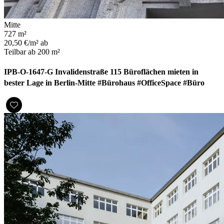
Mitte
727 m²
20,50 €/m² ab
Teilbar ab 200 m²
IPB-O-1647-G Invalidenstraße 115 Büroflächen mieten in
bester Lage in Berlin-Mitte #Bürohaus #OfficeSpace #Büro