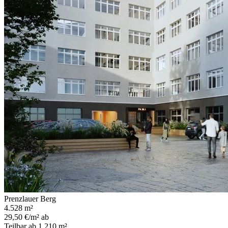
Prenzlauer Berg
4.528 m²
29,50 €/m² ab
Teilbar ab 1.210 m²