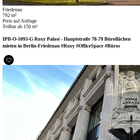
Friedenau
792 m²
Preis auf Anfrage
Teilbar ab 150 m²
IPB-O-1093-G Roxy Palast - Hauptstraße 78-79 Büroflächen
mieten in Berlin-Friedenau #Roxy #OfficeSpace #Büros