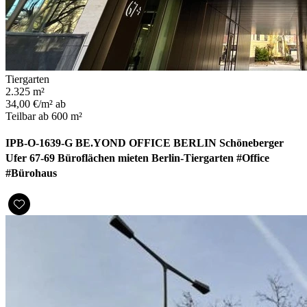
Tiergarten
2.325 m²
34,00 €/m² ab
Teilbar ab 600 m²
IPB-O-1639-G BE.YOND OFFICE BERLIN Schöneberger
Ufer 67-69 Büroflächen mieten Berlin-Tiergarten #Office
#Bürohaus