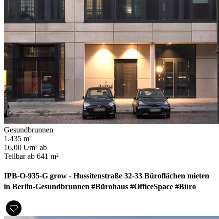
Gesundbrunnen
1.435 m²
16,00 €/m² ab
Teilbar ab 641 m²
IPB-O-935-G grow - Hussitenstraße 32-33 Büroflächen mieten
in Berlin-Gesundbrunnen #Bürohaus #OfficeSpace #Büro