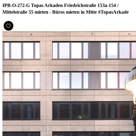
IPB-O-272-G Topas Arkaden Friedrichstraße 153a-154 /
Mittelstraße 55 mieten - Büros mieten in Mitte #TopasArkade