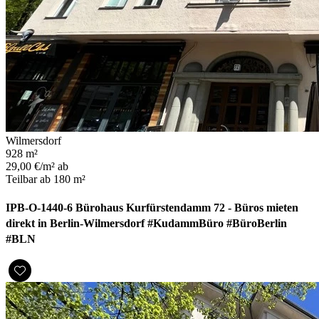
Wilmersdorf
928 m²
29,00 €/m² ab
Teilbar ab 180 m²
IPB-O-1440-6 Bürohaus Kurfürstendamm 72 - Büros mieten
direkt in Berlin-Wilmersdorf #KudammBüro #BüroBerlin
#BLN