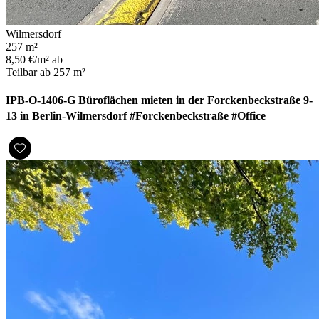
Wilmersdorf
257 m²
8,50 €/m² ab
Teilbar ab 257 m²
IPB-O-1406-G Büroflächen mieten in der Forckenbeckstraße 9-
13 in Berlin-Wilmersdorf #Forckenbeckstraße #Office