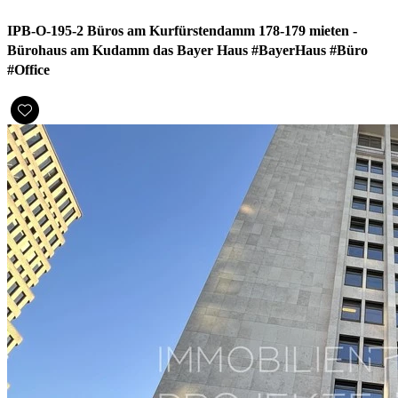
IPB-O-195-2 Büros am Kurfürstendamm 178-179 mieten -
Bürohaus am Kudamm das Bayer Haus #BayerHaus #Büro
#Office