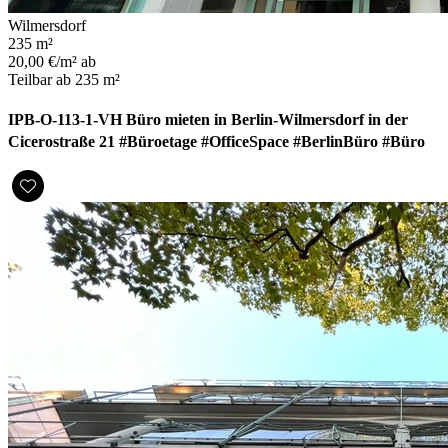
Wilmersdorf
235 m²
20,00 €/m² ab
Teilbar ab 235 m²
IPB-O-113-1-VH Büro mieten in Berlin-Wilmersdorf in der
Cicerostraße 21 #Büroetage #OfficeSpace #BerlinBüro #Büro