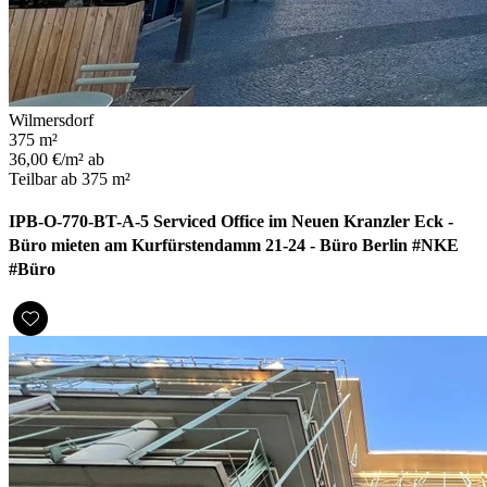
Wilmersdorf
375 m²
36,00 €/m² ab
Teilbar ab 375 m²
IPB-O-770-BT-A-5 Serviced Office im Neuen Kranzler Eck -
Büro mieten am Kurfürstendamm 21-24 - Büro Berlin #NKE
#Büro