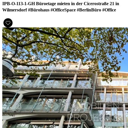
IPB-O-113-1-GH Büroetage mieten in der Cicerostraße 21 in
Wilmersdorf #Bürohaus #OfficeSpace #BerlinBüro #Office