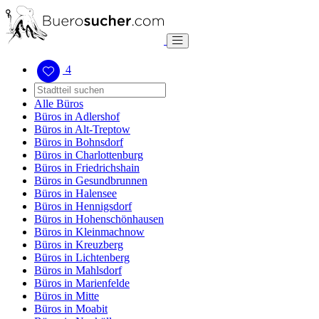
4
Alle Büros
Büros in Adlershof
Büros in Alt-Treptow
Büros in Bohnsdorf
Büros in Charlottenburg
Büros in Friedrichshain
Büros in Gesundbrunnen
Büros in Halensee
Büros in Hennigsdorf
Büros in Hohenschönhausen
Büros in Kleinmachnow
Büros in Kreuzberg
Büros in Lichtenberg
Büros in Mahlsdorf
Büros in Marienfelde
Büros in Mitte
Büros in Moabit