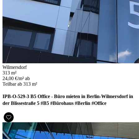
Wilmersdorf
313 m²
24,00 €/m² ab
Teilbar ab 313 m²
IPB-O-529-3 B5 Office - Büro mieten in Berlin-Wilmersdorf in
der Blissestraße 5 #B5 #Bürohaus #Berlin #Office