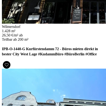
Wilmersdorf
1.428 m²
26,50 €/m² ab
Teilbar ab 200 m²
IPB-O-1440-G Kurfürstendamm 72 - Büros mieten direkt in
bester City West Lage #KudammBüro #BüroBerlin #Office