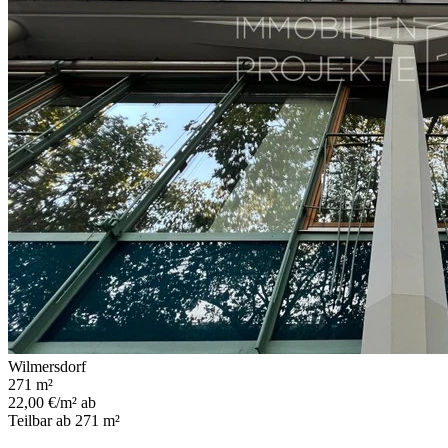
Wilmersdorf
271 m²
22,00 €/m² ab
Teilbar ab 271 m²