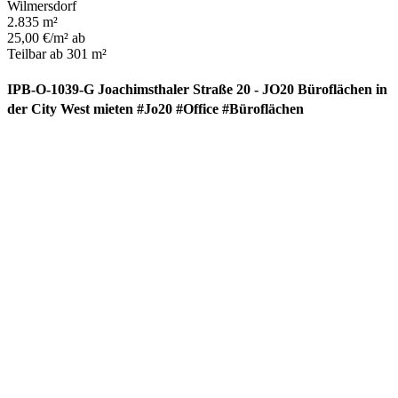
Wilmersdorf
2.835 m²
25,00 €/m² ab
Teilbar ab 301 m²
IPB-O-1039-G Joachimsthaler Straße 20 - JO20 Büroflächen in
der City West mieten #Jo20 #Office #Büroflächen