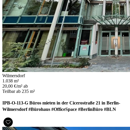
Wilmersdorf
1.038 m²
20,00 €/m² ab
Teilbar ab 235 m²
IPB-O-113-G Büros mieten in der Cicerostraße 21 in Berlin-
Wilmersdorf #Bürohaus #OfficeSpace #BerlinBüro #BLN