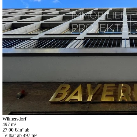
Wilmersdorf
497 m²
27,00 €/m² ab
Teilbar ab 497 m²