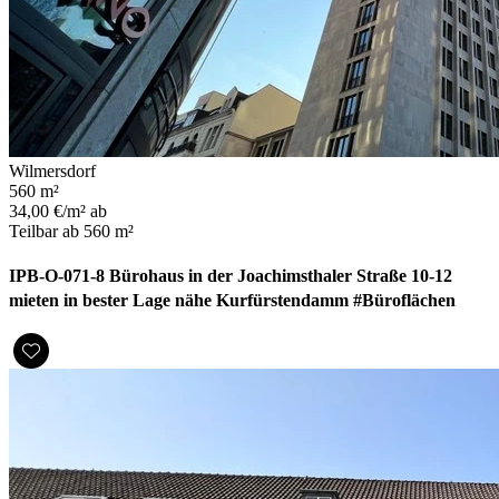
Wilmersdorf
560 m²
34,00 €/m² ab
Teilbar ab 560 m²
IPB-O-071-8 Bürohaus in der Joachimsthaler Straße 10-12
mieten in bester Lage nähe Kurfürstendamm #Büroflächen