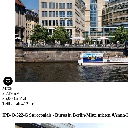
Mitte
2.739 m²
35,00 €/m² ab
Teilbar ab 412 m²
IPB-O-522-G Spreepalais - Büros in Berlin-Mitte mieten #Anna-