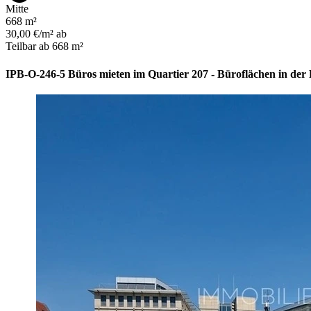
Mitte
668 m²
30,00 €/m² ab
Teilbar ab 668 m²
IPB-O-246-5 Büros mieten im Quartier 207 - Büroflächen in der F