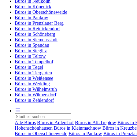
Büros in Neukölln
Büros in Köpenick
Büros in Oberschöneweide
Büros in Pankow
Büros in Prenzlauer Berg
Büros in Reinickendorf
Büros in Schöneberg
Büros in Siemensstadt
Büros in Spandau
Büros in Steglitz
Büros in Teltow
Büros in Tempelhof
Büros in Tegel
Büros in Tiergarten
Büros in Weißensee
Büros in Wedding
Büros in Wilhelmsruh
Büros in Wilmersdorf
Büros in Zehlendorf
Alle Büros
Büros in Adlershof
Büros in Alt-Treptow
Büros in 
Hohenschönhausen
Büros in Kleinmachnow
Büros in Kreuzbe
Büros in Oberschöneweide
Büros in Pankow
Büros in Prenzla