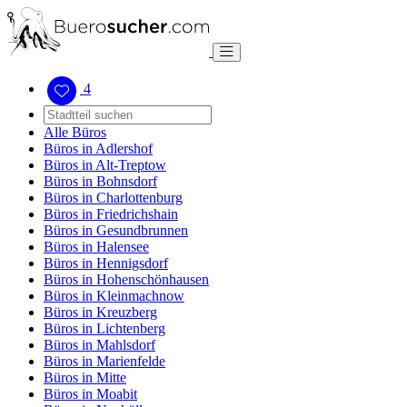
4
Alle Büros
Büros in Adlershof
Büros in Alt-Treptow
Büros in Bohnsdorf
Büros in Charlottenburg
Büros in Friedrichshain
Büros in Gesundbrunnen
Büros in Halensee
Büros in Hennigsdorf
Büros in Hohenschönhausen
Büros in Kleinmachnow
Büros in Kreuzberg
Büros in Lichtenberg
Büros in Mahlsdorf
Büros in Marienfelde
Büros in Mitte
Büros in Moabit