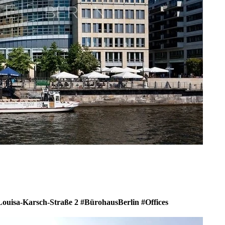
Louisa-Karsch-Straße 2 #BürohausBerlin #Offices