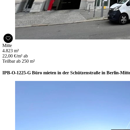
Mitte
4.823 m²
22,00 €/m² ab
Teilbar ab 250 m²
IPB-O-1225-G Büro mieten in der Schützenstraße in Berlin-Mitte