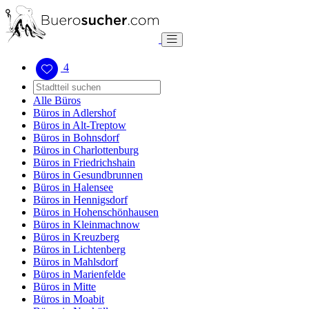
4
Alle Büros
Büros in Adlershof
Büros in Alt-Treptow
Büros in Bohnsdorf
Büros in Charlottenburg
Büros in Friedrichshain
Büros in Gesundbrunnen
Büros in Halensee
Büros in Hennigsdorf
Büros in Hohenschönhausen
Büros in Kleinmachnow
Büros in Kreuzberg
Büros in Lichtenberg
Büros in Mahlsdorf
Büros in Marienfelde
Büros in Mitte
Büros in Moabit