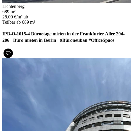
Lichtenberg
689 m²
28,00 €/m² ab
Teilbar ab 689 m²
IPB-O-1015-4 Büroetage mieten in der Frankfurter Allee 204-
206 - Büro mieten in Berlin - #Büroneubau #OfficeSpace