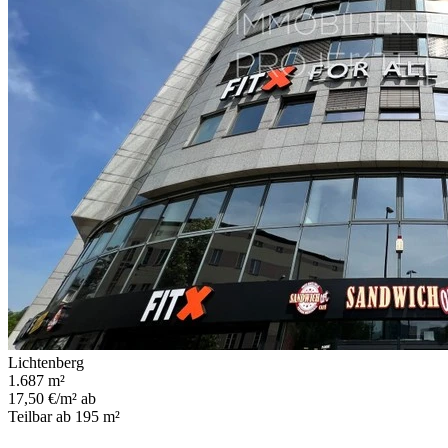
Lichtenberg
1.687 m²
17,50 €/m² ab
Teilbar ab 195 m²