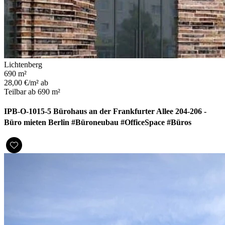
Lichtenberg
690 m²
28,00 €/m² ab
Teilbar ab 690 m²
IPB-O-1015-5 Bürohaus an der Frankfurter Allee 204-206 -
Büro mieten Berlin #Büroneubau #OfficeSpace #Büros