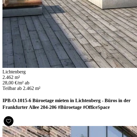
Lichtenberg
2.462 m²
28,00 €/m² ab
Teilbar ab 2.462 m²
IPB-O-1015-6 Büroetage mieten in Lichtenberg - Büros in der
Frankfurter Allee 204-206 #Büroetage #OfficeSpace