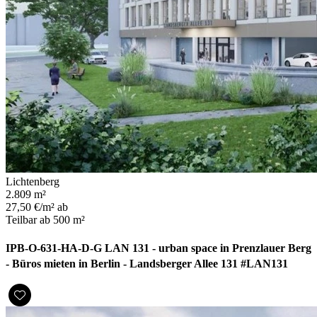
Lichtenberg
2.809 m²
27,50 €/m² ab
Teilbar ab 500 m²
IPB-O-631-HA-D-G LAN 131 - urban space in Prenzlauer Berg
- Büros mieten in Berlin - Landsberger Allee 131 #LAN131