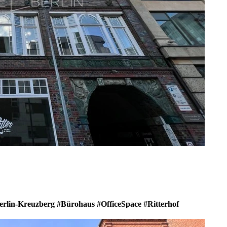
Berlin-Kreuzberg #Bürohaus #OfficeSpace #Ritterhof