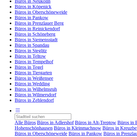
Büros in Neukölln
Büros in Köpenick
Büros in Oberschöneweide
Büros in Pankow
Büros in Prenzlauer Berg
Büros in Reinickendorf
Büros in Schöneberg
Büros in Siemensstadt
Büros in Spandau
Büros in Steglitz
Büros in Teltow
Büros in Tempelhof
Büros in Tegel
Büros in Tiergarten
Büros in Weißensee
Büros in Wedding
Büros in Wilhelmsruh
Büros in Wilmersdorf
Büros in Zehlendorf
Alle Büros
Büros in Adlershof
Büros in Alt-Treptow
Büros in 
Hohenschönhausen
Büros in Kleinmachnow
Büros in Kreuzbe
Büros in Oberschöneweide
Büros in Pankow
Büros in Prenzla