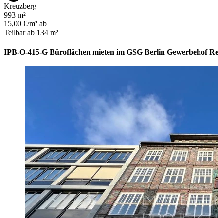
Kreuzberg
993 m²
15,00 €/m² ab
Teilbar ab 134 m²
IPB-O-415-G Büroflächen mieten im GSG Berlin Gewerbehof Rei