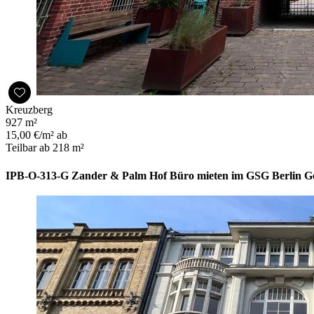
Kreuzberg
927 m²
15,00 €/m² ab
Teilbar ab 218 m²
IPB-O-313-G Zander & Palm Hof Büro mieten im GSG Berlin Ge