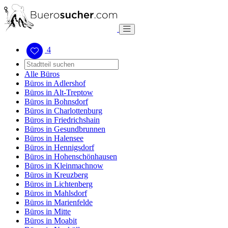
4
Alle Büros
Büros in Adlershof
Büros in Alt-Treptow
Büros in Bohnsdorf
Büros in Charlottenburg
Büros in Friedrichshain
Büros in Gesundbrunnen
Büros in Halensee
Büros in Hennigsdorf
Büros in Hohenschönhausen
Büros in Kleinmachnow
Büros in Kreuzberg
Büros in Lichtenberg
Büros in Mahlsdorf
Büros in Marienfelde
Büros in Mitte
Büros in Moabit