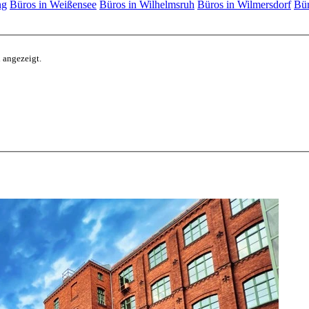
ng
Büros in Weißensee
Büros in Wilhelmsruh
Büros in Wilmersdorf
Bür
 angezeigt.