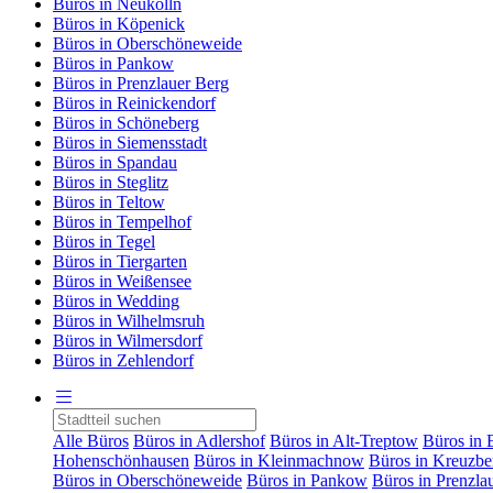
Büros in Neukölln
Büros in Köpenick
Büros in Oberschöneweide
Büros in Pankow
Büros in Prenzlauer Berg
Büros in Reinickendorf
Büros in Schöneberg
Büros in Siemensstadt
Büros in Spandau
Büros in Steglitz
Büros in Teltow
Büros in Tempelhof
Büros in Tegel
Büros in Tiergarten
Büros in Weißensee
Büros in Wedding
Büros in Wilhelmsruh
Büros in Wilmersdorf
Büros in Zehlendorf
Alle Büros
Büros in Adlershof
Büros in Alt-Treptow
Büros in 
Hohenschönhausen
Büros in Kleinmachnow
Büros in Kreuzbe
Büros in Oberschöneweide
Büros in Pankow
Büros in Prenzla