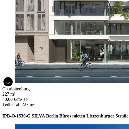
Charlottenburg
227 m²
40,00 €/m² ab
Teilbar ab 227 m²
IPB-O-1530-G SILVA Berlin Büros mieten Lietzenburger Straße 