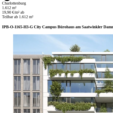
Charlottenburg
1.612 m²
19,90 €/m² ab
Teilbar ab 1.612 m²
IPB-O-1165-H3-G City Campus Bürohaus am Saatwinkler Damm 