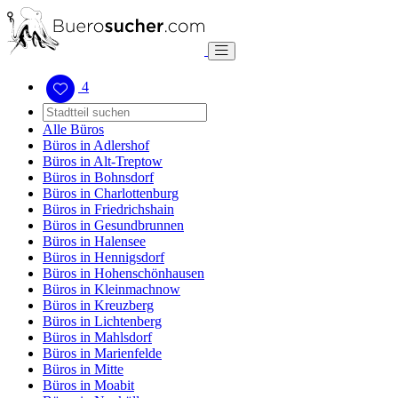
4
Alle Büros
Büros in Adlershof
Büros in Alt-Treptow
Büros in Bohnsdorf
Büros in Charlottenburg
Büros in Friedrichshain
Büros in Gesundbrunnen
Büros in Halensee
Büros in Hennigsdorf
Büros in Hohenschönhausen
Büros in Kleinmachnow
Büros in Kreuzberg
Büros in Lichtenberg
Büros in Mahlsdorf
Büros in Marienfelde
Büros in Mitte
Büros in Moabit