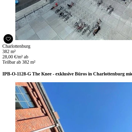
Charlottenburg
382 m²
28,00 €/m² ab
Teilbar ab 382 m²
IPB-O-1128-G The Knee - exklusive Büros in Charlottenburg m